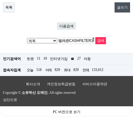
목록
글쓰기
다음검색
11
19
27
인기검색어
토렌
인터넷가입
☎
야동
118
829
829
133,612
접속자집계
오늘
어제
최대
전체
회사소개
개인정보취급방침
서비스이용약관
Copyright ©
소유하신 도메인.
All rights reserved.
상단으로
PC 버전으로 보기