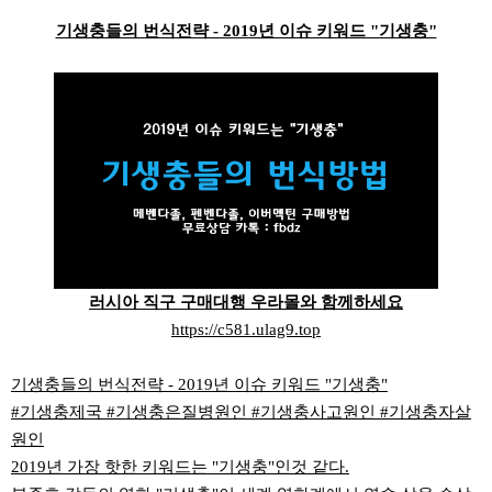
본문
기생충들의 번식전략 - 2019년 이슈 키워드 "기생충"
러시아 직구 구매대행 우라몰와 함께하세요
https://c581.ulag9.top
기생충들의 번식전략 - 2019년 이슈 키워드 "기생충"
#기생충제국 #기생충은질병원인 #기생충사고원인 #기생충자살
원인
2019년 가장 핫한 키워드는 "기생충"인것 같다.