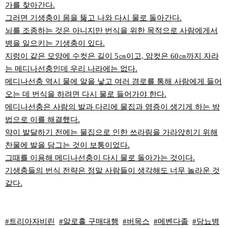
가를 찾아간다.
그러면 기생충이 몸을 뚫고 나와 다시 물로 돌아간다.
뇌를 조종하는 것은 아니지만 번식을 위한 목적으로 사람에게서
병을 일으키는 기생충이 있다.
지렁이 같은 모양에 수컷은 길이 5㎝이고, 암컷은 60㎝까지 자라
는 메디나선충인데 우리 나라에는 없다.
메디나선충 역시 물에 알을 낳고 여러 경로를 통해 사람에게 들어
오는 데 번식을 하려면 다시 물로 들어가야 한다.
메디나선충은 사람의 발과 다리에 물집과 염증이 생기게 하는 방
법으로 이를 해결했다.
약이 발달하기 전에는 물집으로 인한 쓰라림을 가라앉히기 위해
찬물에 발을 담그는 것이 보통이었다.
그때를 이용해 메디나선충이 다시 물로 돌아가는 것이다.
기생충들의 번식 전략은 정말 사람들이 생각해도 너무 놀라운 것
같다.
#트리아자비린
#알로홀 구매대행
#버목스
#메벤다졸
#당뇨병