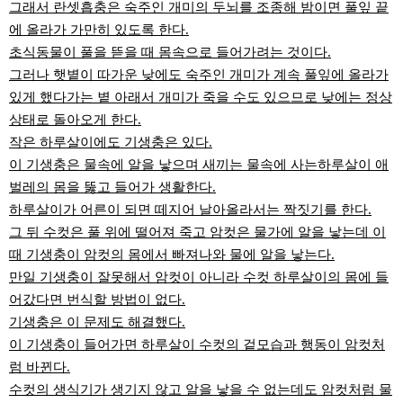
그래서 란셋흡충은 숙주인 개미의 두뇌를 조종해 밤이면 풀잎 끝
에 올라가 가만히 있도록 한다.
초식동물이 풀을 뜯을 때 몸속으로 들어가려는 것이다.
그러나 햇볕이 따가운 낮에도 숙주인 개미가 계속 풀잎에 올라가
있게 했다가는 볕 아래서 개미가 죽을 수도 있으므로 낮에는 정상
상태로 돌아오게 한다.
작은 하루살이에도 기생충은 있다.
이 기생충은 물속에 알을 낳으며 새끼는 물속에 사는하루살이 애
벌레의 몸을 뚫고 들어가 생활한다.
하루살이가 어른이 되면 떼지어 날아올라서는 짝짓기를 한다.
그 뒤 수컷은 풀 위에 떨어져 죽고 암컷은 물가에 알을 낳는데 이
때 기생충이 암컷의 몸에서 빠져나와 물에 알을 낳는다.
만일 기생충이 잘못해서 암컷이 아니라 수컷 하루살이의 몸에 들
어갔다면 번식할 방법이 없다.
기생충은 이 문제도 해결했다.
이 기생충이 들어가면 하루살이 수컷의 겉모습과 행동이 암컷처
럼 바뀐다.
수컷의 생식기가 생기지 않고 알을 낳을 수 없는데도 암컷처럼 물