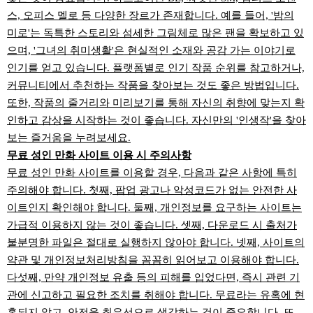
스, 오피스 멜로 등 다양한 장르가 존재합니다. 예를 들어, '밤의
미로'는 독특한 스토리와 섬세한 그림체로 많은 팬을 확보하고 있
으며, '그녀의 취미생활'은 현실적인 소재와 공감 가는 이야기로
인기를 얻고 있습니다. 플랫폼별로 인기 작품 순위를 참고하거나,
커뮤니티에서 추천하는 작품을 찾아보는 것도 좋은 방법입니다.
또한, 작품의 줄거리와 미리보기를 통해 자신의 취향에 맞는지 확
인하고 감상을 시작하는 것이 좋습니다. 자신만의 '인생작'을 찾아
보는 즐거움을 누려보세요.
무료 성인 만화 사이트 이용 시 주의사항
무료 성인 만화 사이트를 이용할 경우, 다음과 같은 사항에 특히
주의해야 합니다. 첫째, 팝업 광고나 악성코드가 없는 안전한 사
이트인지 확인해야 합니다. 둘째, 개인정보를 요구하는 사이트는
가급적 이용하지 않는 것이 좋습니다. 셋째, 다운로드 시 출처가
불분명한 파일은 절대로 실행하지 않아야 합니다. 넷째, 사이트의
약관 및 개인정보처리방침을 꼼꼼히 읽어보고 이용해야 합니다.
다섯째, 만약 개인정보 유출 등의 피해를 입었다면, 즉시 관련 기
관에 신고하고 필요한 조치를 취해야 합니다. 무료라는 유혹에 현
혹되지 않고, 안전을 최우선으로 생각하는 것이 중요합니다. 또