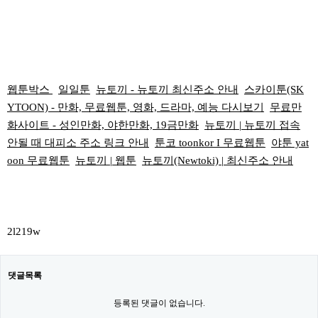
웹툰박스
일일툰
뉴토끼 - 뉴토끼 최신주소 안내
스카이툰(SK
YTOON) - 만화, 무료웹툰, 영화, 드라마, 예능 다시보기
무료만
화사이트 - 성인만화, 야한만화, 19금만화
뉴토끼 | 뉴토끼 접속
안될 때 대피소 주소 링크 안내
툰코 toonkor I 무료웹툰
야툰 yat
oon 무료웹툰
뉴토끼 | 웹툰
뉴토끼(Newtoki) | 최신주소 안내
2l219w
댓글목록
등록된 댓글이 없습니다.