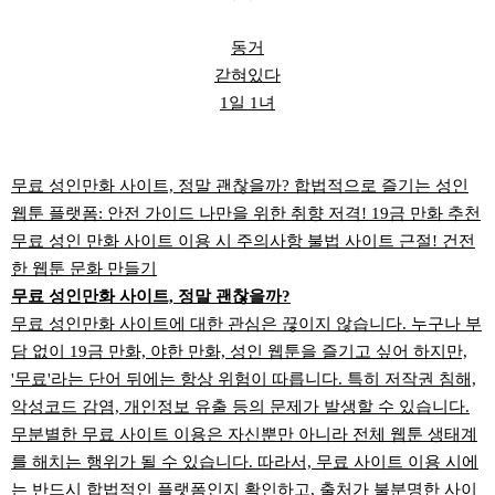
동거
갇혀있다
1일 1녀
무료 성인만화 사이트, 정말 괜찮을까? 합법적으로 즐기는 성인
웹툰 플랫폼: 안전 가이드 나만을 위한 취향 저격! 19금 만화 추천
무료 성인 만화 사이트 이용 시 주의사항 불법 사이트 근절! 건전
한 웹툰 문화 만들기
무료 성인만화 사이트, 정말 괜찮을까?
무료 성인만화 사이트에 대한 관심은 끊이지 않습니다. 누구나 부
담 없이 19금 만화, 야한 만화, 성인 웹툰을 즐기고 싶어 하지만,
'무료'라는 단어 뒤에는 항상 위험이 따릅니다. 특히 저작권 침해,
악성코드 감염, 개인정보 유출 등의 문제가 발생할 수 있습니다.
무분별한 무료 사이트 이용은 자신뿐만 아니라 전체 웹툰 생태계
를 해치는 행위가 될 수 있습니다. 따라서, 무료 사이트 이용 시에
는 반드시 합법적인 플랫폼인지 확인하고, 출처가 불분명한 사이