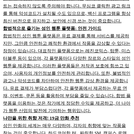
트는 접속하지 않도록 주의해야 합니다. 무심코 클릭한 광고 링크
를 통해 악성코드가 설치될 수도 있으므로, 백신 프로그램을 항상
최신 버전으로 유지하고, 보안에 신경 쓰는 것이 중요합니다.
합법적으로 즐기는 성인 웹툰 플랫폼: 안전 가이드
합법적인 성인 웹툰 플랫폼은 유료 결제를 통해 서비스를 제공하
지만, 그만큼 안전하고 쾌적한 환경에서 작품을 감상할 수 있다는
장점이 있습니다. 대표적인 플랫폼으로는 레진코믹스, 탑툰, 미스
터블루 등이 있으며, 각 플랫폼마다 다양한 장르와 스타일의 성인
웹툰을 제공합니다. 이러한 플랫폼들은 저작권 보호에 힘쓰고 있
으며, 사용자의 개인정보를 안전하게 관리합니다. 또한, 불법적인
광고나 악성코드를 차단하여 안전한 웹툰 감상 환경을 제공합니
다. 유료 결제가 부담스럽다면, 각 플랫폼에서 제공하는 무료 연
재, 이벤트, 쿠폰 등을 활용하여 부담을 줄일 수 있습니다. 합법 플
랫폼을 이용하는 것은 작가에게 정당한 수익을 제공하고, 더 나아
가 웹툰 산업의 발전에 기여하는 행위입니다.
나만을 위한 취향 저격! 19금 만화 추천
성인 만화의 세계는 매우 다양하며, 각자의 취향에 맞는 작품을
찾는 것이 중요합니다. 하드코어한 BL, 짜릿한 SM, 캠퍼스 로맨