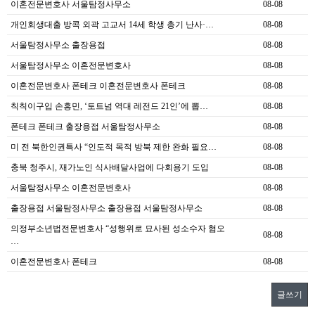
이혼전문변호사 서울탐정사무소
08-08
개인회생대출 방콕 외곽 고교서 14세 학생 총기 난사·…
08-08
서울탐정사무소 출장용접
08-08
서울탐정사무소 이혼전문변호사
08-08
이혼전문변호사 폰테크 이혼전문변호사 폰테크
08-08
칙칙이구입 손흥민, ‘토트넘 역대 레전드 21인’에 뽑…
08-08
폰테크 폰테크 출장용접 서울탐정사무소
08-08
미 전 북한인권특사 “인도적 목적 방북 제한 완화 필요…
08-08
충북 청주시, 재가노인 식사배달사업에 다회용기 도입
08-08
서울탐정사무소 이혼전문변호사
08-08
출장용접 서울탐정사무소 출장용접 서울탐정사무소
08-08
의정부소년법전문변호사 “성행위로 묘사된 성소수자 혐오
08-08
…
이혼전문변호사 폰테크
08-08
글쓰기