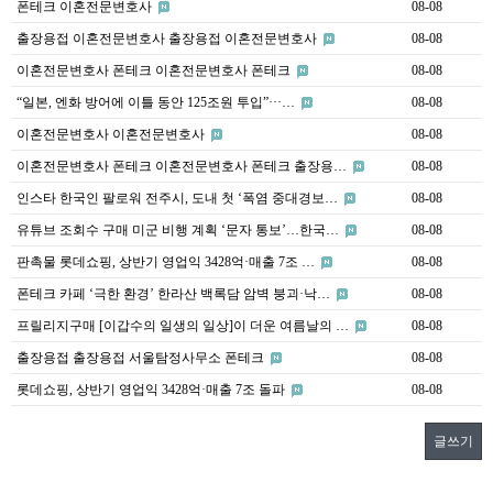
폰테크 이혼전문변호사
08-08
출장용접 이혼전문변호사 출장용접 이혼전문변호사
08-08
이혼전문변호사 폰테크 이혼전문변호사 폰테크
08-08
“일본, 엔화 방어에 이틀 동안 125조원 투입”···…
08-08
이혼전문변호사 이혼전문변호사
08-08
이혼전문변호사 폰테크 이혼전문변호사 폰테크 출장용…
08-08
인스타 한국인 팔로워 전주시, 도내 첫 ‘폭염 중대경보…
08-08
유튜브 조회수 구매 미군 비행 계획 ‘문자 통보’…한국…
08-08
판촉물 롯데쇼핑, 상반기 영업익 3428억·매출 7조 …
08-08
폰테크 카페 ‘극한 환경’ 한라산 백록담 암벽 붕괴·낙…
08-08
프릴리지구매 [이갑수의 일생의 일상]이 더운 여름날의 …
08-08
출장용접 출장용접 서울탐정사무소 폰테크
08-08
롯데쇼핑, 상반기 영업익 3428억·매출 7조 돌파
08-08
글쓰기