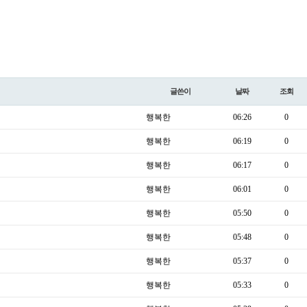
글쓴이
날짜
조회
행복한
06:26
0
행복한
06:19
0
행복한
06:17
0
행복한
06:01
0
행복한
05:50
0
행복한
05:48
0
행복한
05:37
0
행복한
05:33
0