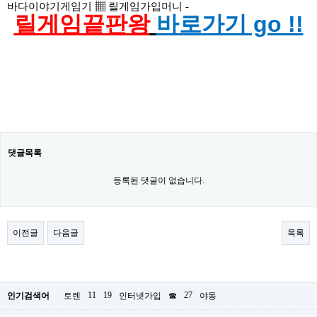
바다이야기게임기 ▦ 릴게임가입머니 -
릴게임끝판왕
바로가기 go !!
댓글목록
등록된 댓글이 없습니다.
이전글
다음글
목록
11
19
27
인기검색어
토렌
인터넷가입
☎
야동