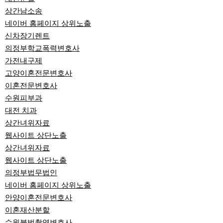
상간남소송
네이버 홈페이지 상위노출
신차장기렌트
의정부학교폭력변호사
가전내구제
고양이혼전문변호사
이혼전문변호사
수원피부과
대전 치과
상간녀위자료
웹사이트 상단노출
상간녀위자료
웹사이트 상단노출
의정부법무법인
네이버 홈페이지 상위노출
안양이혼전문변호사
이혼재산분할
수원불법촬영변호사