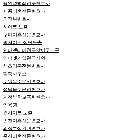
용인성범죄전문변호사
세종이혼전문변호사
의정부변호사
사이트 노출
구미이혼전문변호사
웹사이트 상단노출
인터넷티비현금많이주는곳
인터넷가입현금지원
서초이혼전문변호사
탐정사무소
수원음주운전변호사
성남음주운전변호사
의정부학교폭력변호사
양육권
웹사이트 노출
인천이혼전문변호사
의정부상간녀변호사
울산이혼전문변호사