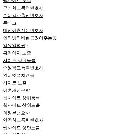
웹사이트 노출
구리학교폭력변호사
수원검사출신변호사
폰테크
대전이혼전문변호사
인터넷티비현금많이주는곳
암요양병원
>
홈페이지 노출
사이트 상위등록
수원학교폭력변호사
인터넷설치현금
사이트 노출
이혼재산분할
웹사이트 상위등록
웹사이트 상위노출
의정부변호사
양주학교폭력변호사
웹사이트 상단노출