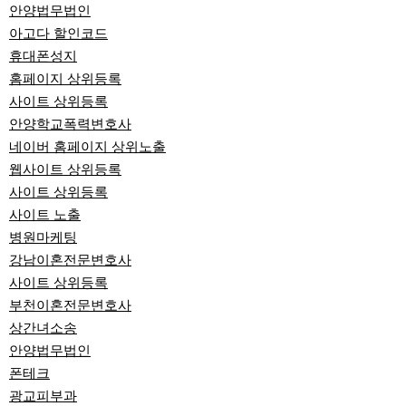
안양법무법인
아고다 할인코드
휴대폰성지
홈페이지 상위등록
사이트 상위등록
안양학교폭력변호사
네이버 홈페이지 상위노출
웹사이트 상위등록
사이트 상위등록
사이트 노출
병원마케팅
강남이혼전문변호사
사이트 상위등록
부천이혼전문변호사
상간녀소송
안양법무법인
폰테크
광교피부과