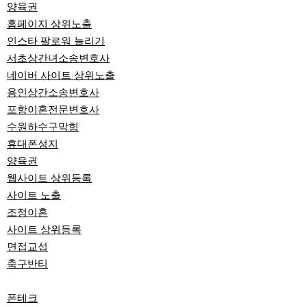
양육권
홈페이지 상위노출
인스타 팔로워 늘리기
서초상간녀소송변호사
네이버 사이트 상위노출
용인상간소송변호사
포항이혼전문변호사
수원하수구막힘
휴대폰성지
양육권
웹사이트 상위등록
사이트 노출
조정이혼
사이트 상위등록
면접교섭
축구반티
폰테크