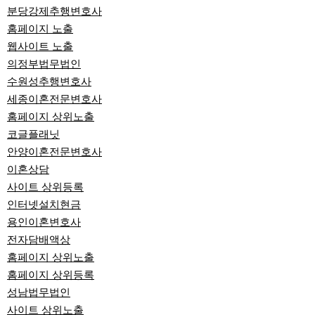
분당강제추행변호사
홈페이지 노출
웹사이트 노출
의정부법무법인
수원성추행변호사
세종이혼전문변호사
홈페이지 상위노출
코글플래닛
안양이혼전문변호사
이혼상담
사이트 상위등록
인터넷설치현금
용인이혼변호사
전자담배액상
홈페이지 상위노출
홈페이지 상위등록
성남법무법인
사이트 상위노출