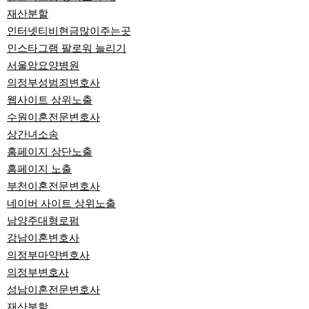
재산분할
인터넷티비현금많이주는곳
인스타그램 팔로워 늘리기
서울암요양병원
의정부성범죄변호사
웹사이트 상위노출
수원이혼전문변호사
상간녀소송
홈페이지 상단노출
홈페이지 노출
부천이혼전문변호사
네이버 사이트 상위노출
남양주대형로펌
강남이혼변호사
의정부마약변호사
의정부변호사
성남이혼전문변호사
재산분할