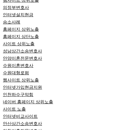
웹사이트 상위노출
의정부변호사
인터넷설치현금
승소사례
홈페이지 상위노출
홈페이지 상단노출
사이트 상위노출
성남상간소송변호사
안양이혼전문변호사
수원이혼변호사
수원대형로펌
웹사이트 상위노출
인터넷가입현금지원
인천하수구막힘
네이버 홈페이지 상위노출
사이트 노출
인터넷비교사이트
안산상간소송변호사