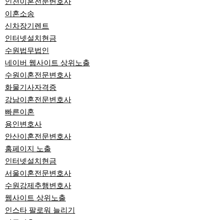
인천이혼전문변호사
이혼소송
신차장기렌트
인터넷설치현금
수원법무법인
네이버 웹사이트 상위노출
수원이혼전문변호사
화물기사자격증
강남이혼전문변호사
빠른이혼
용인변호사
안산이혼전문변호사
홈페이지 노출
인터넷설치현금
서울이혼전문변호사
수원강제추행변호사
웹사이트 상위노출
인스타 팔로워 늘리기