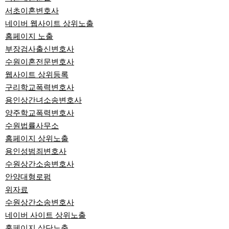
서초이혼변호사
네이버 웹사이트 상위노출
홈페이지 노출
부장검사출신변호사
수원이혼전문변호사
웹사이트 상위등록
구리학교폭력변호사
용인상간녀소송변호사
양주학교폭력변호사
수원법률사무소
홈페이지 상위노출
용인성범죄변호사
수원상간소송변호사
안양대형로펌
위자료
수원상간소송변호사
네이버 사이트 상위노출
홈페이지 상단노출