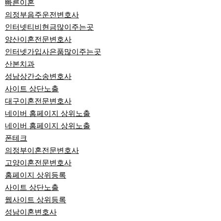
빠른이혼
의정부음주운전변호사
인터넷티비현금많이주는곳
양산이혼전문변호사
인터넷가입사은품많이주는곳
산본치과
성남상간소송변호사
사이트 상단노출
대구이혼전문변호사
네이버 홈페이지 상위노출
네이버 홈페이지 상위노출
폰테크
의정부이혼전문변호사
고양이혼전문변호사
홈페이지 상위등록
사이트 상단노출
웹사이트 상위등록
성남이혼변호사