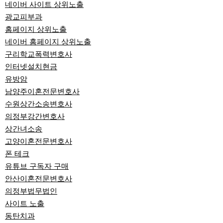
네이버 사이트 상위노출
광교피부과
홈페이지 상위노출
네이버 홈페이지 상위노출
구리학교폭력변호사
인터넷설치현금
유방암
남양주이혼전문변호사
수원상간소송변호사
의정부강간변호사
상간녀소송
고양이혼전문변호사
폰 테크
유튜브 구독자 구매
안산이혼전문변호사
의정부법무법인
사이트 노출
동탄치과