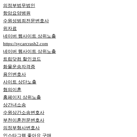
의정부법무법인
항암요양병원
수원성범죄전문변호사
위자료
네이버 웹사이트 상위노출
https://sycarcrash2.com
네이버 웹사이트 상위노출
트립닷컴 할인코드
화물운송자격증
용인변호사
사이트 상단노출
협의이혼
홈페이지 상위노출
상간녀소송
수원상간소송변호사
부천이혼전문변호사
의정부형사변호사
인스타그램 좋아요 구매