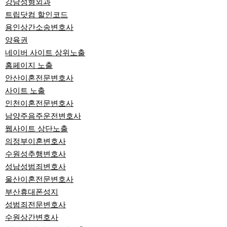
강남성형외과
트립닷컴 할인코드
용인상간소송변호사
양육권
네이버 사이트 상위노출
홈페이지 노출
안산이혼전문변호사
사이트 노출
인천이혼전문변호사
남양주음주운전변호사
웹사이트 상단노출
의정부이혼변호사
수원성추행변호사
성남성범죄변호사
울산이혼전문변호사
부산휴대폰성지
성범죄전문변호사
수원상간변호사