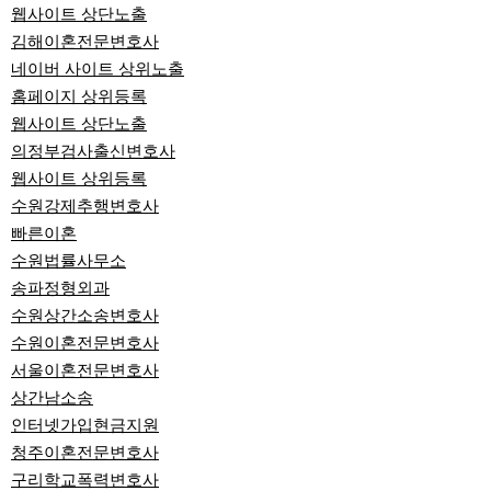
웹사이트 상단노출
김해이혼전문변호사
네이버 사이트 상위노출
홈페이지 상위등록
웹사이트 상단노출
의정부검사출신변호사
웹사이트 상위등록
수원강제추행변호사
빠른이혼
수원법률사무소
송파정형외과
수원상간소송변호사
수원이혼전문변호사
서울이혼전문변호사
상간남소송
인터넷가입현금지원
청주이혼전문변호사
구리학교폭력변호사