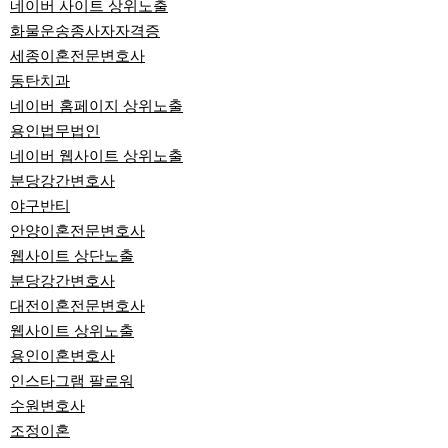
네이버 사이트 상위노출
화물운송종사자자격증
세종이혼전문변호사
동탄치과
네이버 홈페이지 상위노출
용인법무법인
네이버 웹사이트 상위노출
분당강간변호사
야구반티
안양이혼전문변호사
웹사이트 상단노출
분당강간변호사
대전이혼전문변호사
웹사이트 상위노출
용인이혼변호사
인스타그램 팔로워
수원변호사
조정이혼