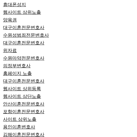
휴대폰성지
웹사이트 상위노출
양육권
대구이혼전문변호사
수원성범죄전문변호사
대구이혼전문변호사
위자료
수원마약전문변호사
의정부변호사
홈페이지 노출
대구이혼전문변호사
웹사이트 상위등록
웹사이트 상단노출
안산이혼전문변호사
포항이혼전문변호사
사이트 상위노출
용인이혼변호사
김해이혼전문변호사