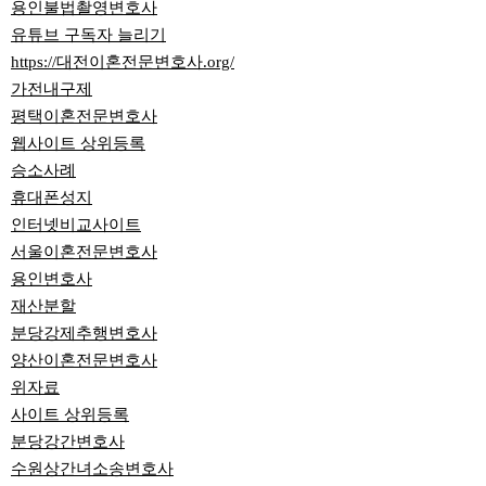
용인불법촬영변호사
유튜브 구독자 늘리기
https://대전이혼전문변호사.org/
가전내구제
평택이혼전문변호사
웹사이트 상위등록
승소사례
휴대폰성지
인터넷비교사이트
서울이혼전문변호사
용인변호사
재산분할
분당강제추행변호사
양산이혼전문변호사
위자료
사이트 상위등록
분당강간변호사
수원상간녀소송변호사