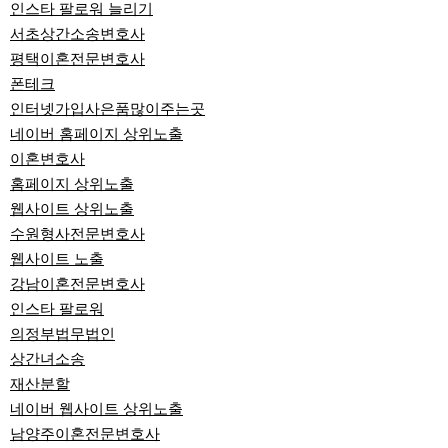
인스타 팔로워 늘리기
서초상간소송변호사
평택이혼전문변호사
폰테크
인터넷가입사은품많이주는곳
네이버 홈페이지 상위노출
이혼변호사
홈페이지 상위노출
웹사이트 상위노출
수원형사전문변호사
웹사이트 노출
강남이혼전문변호사
인스타 팔로워
의정부법무법인
상간녀소송
재산분할
네이버 웹사이트 상위노출
남양주이혼전문변호사