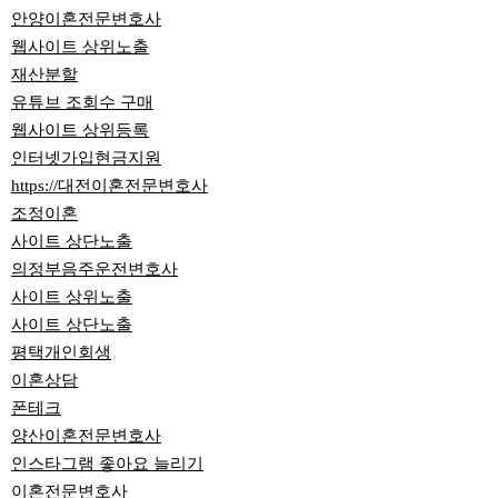
안양이혼전문변호사
웹사이트 상위노출
재산분할
유튜브 조회수 구매
웹사이트 상위등록
인터넷가입현금지원
https://대전이혼전문변호사
조정이혼
사이트 상단노출
의정부음주운전변호사
사이트 상위노출
사이트 상단노출
평택개인회생
이혼상담
폰테크
양산이혼전문변호사
인스타그램 좋아요 늘리기
이혼전문변호사