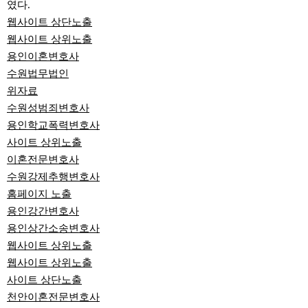
였다.
웹사이트 상단노출
웹사이트 상위노출
용인이혼변호사
수원법무법인
위자료
수원성범죄변호사
용인학교폭력변호사
사이트 상위노출
이혼전문변호사
수원강제추행변호사
홈페이지 노출
용인강간변호사
용인상간소송변호사
웹사이트 상위노출
웹사이트 상위노출
사이트 상단노출
천안이혼전문변호사