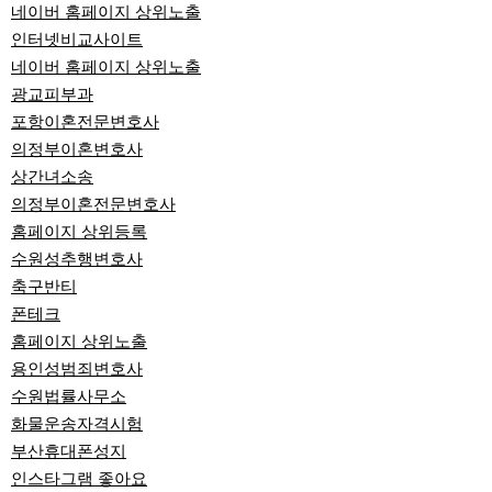
네이버 홈페이지 상위노출
인터넷비교사이트
네이버 홈페이지 상위노출
광교피부과
포항이혼전문변호사
의정부이혼변호사
상간녀소송
의정부이혼전문변호사
홈페이지 상위등록
수원성추행변호사
축구반티
폰테크
홈페이지 상위노출
용인성범죄변호사
수원법률사무소
화물운송자격시험
부산휴대폰성지
인스타그램 좋아요