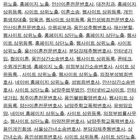
위노출
,
홈페이지 노출
,
안산이혼전문변호사
,
대전치과
,
홈페이지
상위등록
,
사이트 상위노출
,
이혼소송
,
웹사이트 상위등록
,
개인
회생자대출
,
양육권
,
웹사이트 상위등록
,
용인성범죄전문변호사
,
안산이혼전문변호사
,
수원피부과
,
용인성추행변호사
,
재산분할
,
웹사이트 상위노출
,
홈페이지 상단노출
,
홈페이지 상단노출
,
웹사
이트 상위등록
,
홈페이지 상단노출
,
웹사이트 상위노출
,
사이트
상위노출
,
울산이혼전문변호사
,
분당강제추행변호사
,
인터넷가
입
,
협의이혼
,
용인상간소송변호사
,
웹사이트 상위등록
,
폰테크
,
수원개인회생
,
홈페이지 노출
,
의정부상간소송변호사
,
사이트 상
위등록
, ,
사이트 상위노출
,
웹사이트 상위노출
,
의정부성범죄변
호사
,
네이버 홈페이지 상위노출
,
성범죄변호사
,
안산상간소송변
호사
,
사이트 상단노출
,
남양주법무법인
,
인터넷비교사이트
,
인터
넷가입
,
청주이혼전문변호사
,
용인불법촬영변호사
,
웹사이트 상
위등록
,
양산이혼전문변호사
,
남양주학교폭력변호사
,
유방암요
양
,
네이버 홈페이지 상위노출
,
사이트 상위등록
,
의정부법률사무
소
,
웹사이트 상단노출
,
마약전문변호사
,
남양주학교폭력변호사
,
용인개인회생
,
서울상간녀소송변호사
,
분당강제추행변호사
,
상
간녀소송
,
용인성범죄변호사
,
사이트 상위등록
,
사이트 상단노출
,