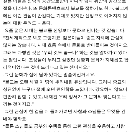
찾는 이들은 신앙의 공간으로만이 아니라 쉼과 위안의 공간으로
절을 바라본다. 또 문화콘텐츠로서 불교를 접하기도 한다. 불교계
에선 이런 관심이 반갑다는 기대도 있지만 신앙으로 이어지지 않
는데 대한 우려도 나온다.
-요즘 젊은 세대는 불교를 신앙보다 문화로 만나는 것 같습니다.
“전세계적으로 봐도 그렇지요. 젊은이들이 종교 자체에 관심이
많지는 않습니다. 시대 흐름 속에서 문화로 받아들이는 것이지요.
그래도 다행인 것은 ‘우리 것도 좋구나’ 하는 것을 알아가고 있다
는 점입니다. 조상들이 누리고 살았던 생활과 문화가 지혜롭고 합
리적이었다는 것이 드러나고 있는 셈이지요.”
-그런 문화가 절에 남아 있다는 말씀이신거네요.
“불교는 오랜 세월 이 땅에 뿌리내린 유산입니다. 그러니 종교와
상관없이 누구나 절에 오면 편안함을 느낍니다. 강요하지 않으니
편안히 접할 수 있고, 내재된 우리 정서가 그 문화와 맞는다고 느
끼는 것이지요.”
-그런 관심이 한 걸음 더 들어가려면 사찰과 스님들은 무엇을 건
네야 할까요.
“물론 스님들도 공부와 수행을 통해 그런 관심을 수용하고 사람