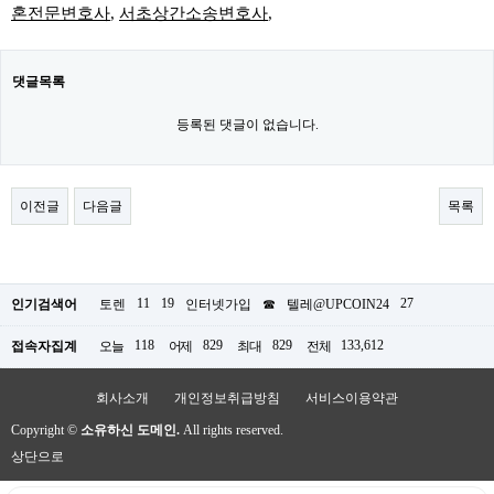
혼전문변호사
,
서초상간소송변호사
,
댓글목록
등록된 댓글이 없습니다.
이전글
다음글
목록
11
19
27
인기검색어
토렌
인터넷가입
☎
텔레@UPCOIN24
118
829
829
133,612
접속자집계
오늘
어제
최대
전체
회사소개
개인정보취급방침
서비스이용약관
Copyright ©
소유하신 도메인.
All rights reserved.
상단으로