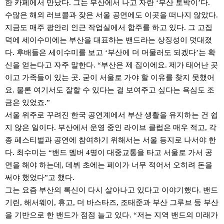
한 카페에서 만났다. 그는 부산에서 나고 자란 ‘부산 토박이’다.
수많은 해외 러브콜과 잦은 서울 공연에도 이곳을 떠나지 않았다.
지금도 매주 광안리 인근 작업실에서 합주를 하고 있다. 그 고집
덕에 세이수미에는 부산을 대표하는 밴드라는 상징성이 덧대졌
다. 후배들은 세이수미를 보고 ‘부산에 더 머물러도 되겠다’는 확
신을 얻는다고 자주 말한다. “부산은 제 집이에요. 제가 태어난 곳
이고 가족들이 있는 곳. 굳이 서울로 가야 할 이유를 찾지 못했어
요. 물론 여기서도 잘할 수 있다는 걸 보여주고 싶다는 욕심도 조
금은 있었죠.”
서울 위주로 꾸려진 한국 공연계에서 부산 생활을 유지하는 건 쉽
지 않은 일이다. 부산에서 운영 중인 라이브 클럽은 매우 적고, 각
종 페스티벌과 공연에 참여하기 위해서는 서울 등지로 나서야 한
다. 최수미는 “밴드 멤버 4명이 대중교통을 타고 서울로 가서 공
연을 해야 하는데, 데뷔 초에는 페이가 너무 적어서 오히려 돈을
써야 했었다”고 했다.
그는 요즘 부산의 록신이 다시 살아나고 있다고 이야기했다. 밴드
기린, 해서웨이, 휴고, 더 바스타즈, 조태준과 부산 그루브 등 부산
을 기반으로 한 밴드가 점점 늘고 있다. “저는 지역 밴드의 미래가