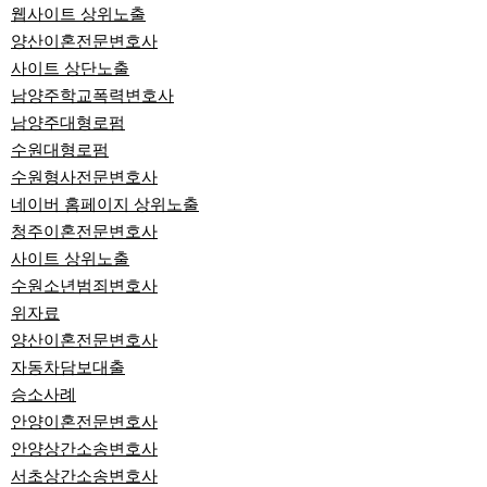
웹사이트 상위노출
양산이혼전문변호사
사이트 상단노출
남양주학교폭력변호사
남양주대형로펌
수원대형로펌
수원형사전문변호사
네이버 홈페이지 상위노출
청주이혼전문변호사
사이트 상위노출
수원소년범죄변호사
위자료
양산이혼전문변호사
자동차담보대출
승소사례
안양이혼전문변호사
안양상간소송변호사
서초상간소송변호사