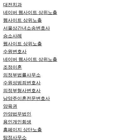
대전치과
네이버 웹사이트 상위노출
웹사이트 상위노출
서울상간녀소송변호사
승소사례
웹사이트 상위노출
수원변호사
네이버 웹사이트 상위노출
조정이혼
의정부법률사무소
수원성범죄변호사
의정부형사변호사
남양주이혼전문변호사
양육권
안양법무법인
용인개인회생
홈페이지 상단노출
탐정사무소