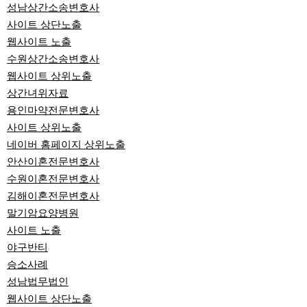
성남상간소송변호사
사이트 상단노출
웹사이트 노출
수원상간소송변호사
웹사이트 상위노출
상간녀위자료
용인마약전문변호사
사이트 상위노출
네이버 홈페이지 상위노출
안산이혼전문변호사
수원이혼전문변호사
김해이혼전문변호사
말기암요양병원
사이트 노출
야구반티
승소사례
성남법무법인
웹사이트 상단노출