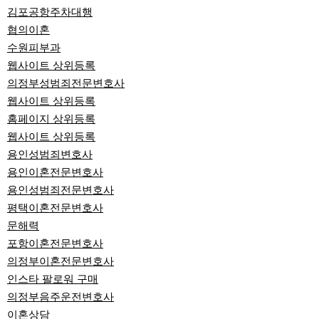
김포공항주차대행
협의이혼
수원피부과
웹사이트 상위등록
의정부성범죄전문변호사
웹사이트 상위등록
홈페이지 상위등록
웹사이트 상위등록
용인성범죄변호사
용인이혼전문변호사
용인성범죄전문변호사
평택이혼전문변호사
문해력
포항이혼전문변호사
의정부이혼전문변호사
인스타 팔로워 구매
의정부음주운전변호사
이혼상담