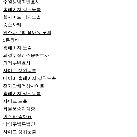
수원성범죄변호사
홈페이지 상위등록
웹사이트 상단노출
승소사례
인스타그램 좋아요 구매
5톤윙바디
홈페이지 노출
의정부상간소송변호사
의정부변호사
사이트 상위등록
네이버 홈페이지 상위노출
전자담배액상사이트
홈페이지 상위등록
사이트 노출
화물운송자격증
인스타 좋아요
남양주법무법인
사이트 상위노출