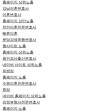
홈페이지 상위노출
강남이혼변호사
이혼변호사
홈페이지 상단노출
천안이혼전문변호사
빠른이혼
분당강제추행변호사
웹사이트 노출
홈페이지 상위노출
용인검사출신변호사
네이버 사이트 상위노출
유방암
홈페이지 노출
수원이혼전문변호사
항암
네이버 홈페이지 상위노출
의정부형사전문변호사
홈페이지 노출