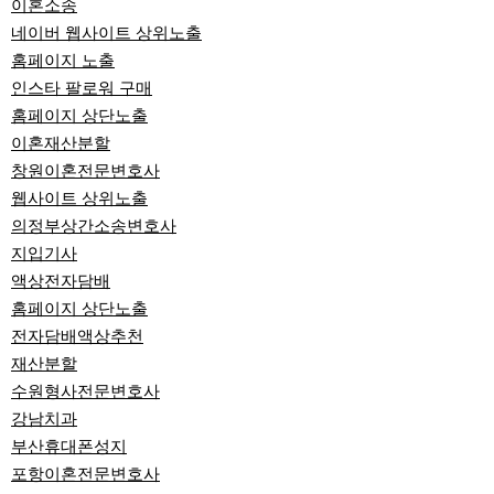
이혼소송
네이버 웹사이트 상위노출
홈페이지 노출
인스타 팔로워 구매
홈페이지 상단노출
이혼재산분할
창원이혼전문변호사
웹사이트 상위노출
의정부상간소송변호사
지입기사
액상전자담배
홈페이지 상단노출
전자담배액상추천
재산분할
수원형사전문변호사
강남치과
부산휴대폰성지
포항이혼전문변호사