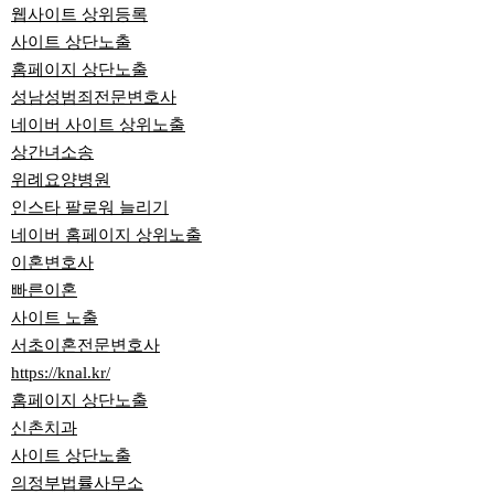
웹사이트 상위등록
사이트 상단노출
홈페이지 상단노출
성남성범죄전문변호사
네이버 사이트 상위노출
상간녀소송
위례요양병원
인스타 팔로워 늘리기
네이버 홈페이지 상위노출
이혼변호사
빠른이혼
사이트 노출
서초이혼전문변호사
https://knal.kr/
홈페이지 상단노출
신촌치과
사이트 상단노출
의정부법률사무소