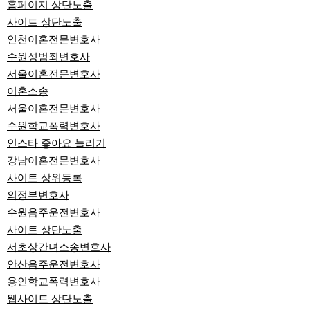
홈페이지 상단노출
사이트 상단노출
인천이혼전문변호사
수원성범죄변호사
서울이혼전문변호사
이혼소송
서울이혼전문변호사
수원학교폭력변호사
인스타 좋아요 늘리기
강남이혼전문변호사
사이트 상위등록
의정부변호사
수원음주운전변호사
사이트 상단노출
서초상간녀소송변호사
안산음주운전변호사
용인학교폭력변호사
웹사이트 상단노출