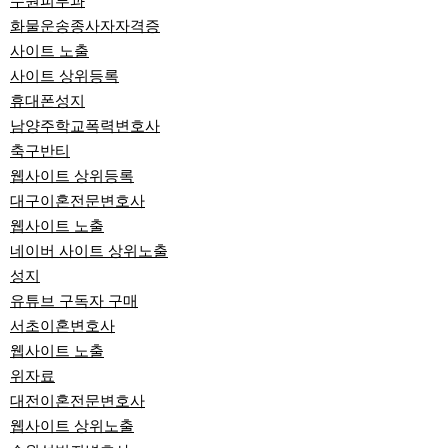
수원피부과
화물운송종사자자격증
사이트 노출
사이트 상위등록
휴대폰성지
남양주학교폭력변호사
축구반티
웹사이트 상위등록
대구이혼전문변호사
웹사이트 노출
네이버 사이트 상위노출
성지
유튜브 구독자 구매
서초이혼변호사
웹사이트 노출
위자료
대전이혼전문변호사
웹사이트 상위노출