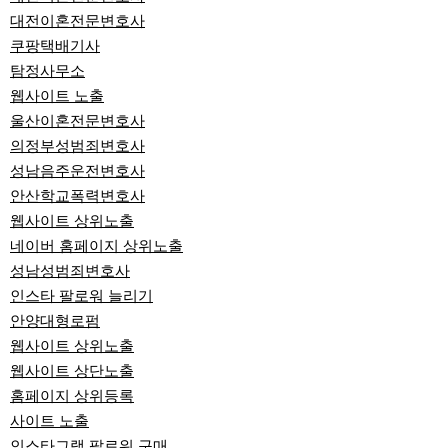
대전이혼전문변호사
쿠팡택배기사
탐정사무소
웹사이트 노출
울산이혼전문변호사
의정부성범죄변호사
성남음주운전변호사
안산학교폭력변호사
웹사이트 상위노출
네이버 홈페이지 상위노출
성남성범죄변호사
인스타 팔로워 늘리기
안양대형로펌
웹사이트 상위노출
웹사이트 상단노출
홈페이지 상위등록
사이트 노출
인스타그램 팔로워 구매