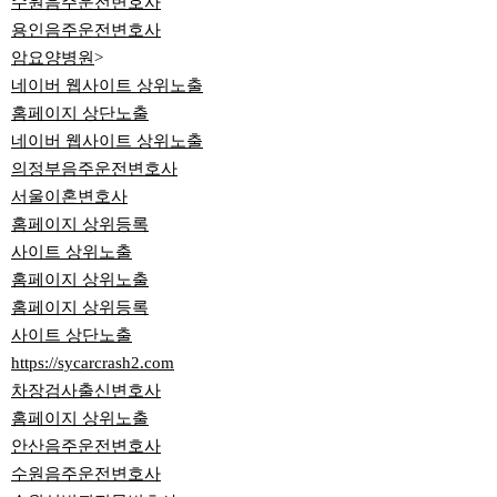
수원음주운전변호사
용인음주운전변호사
암요양병원
>
네이버 웹사이트 상위노출
홈페이지 상단노출
네이버 웹사이트 상위노출
의정부음주운전변호사
서울이혼변호사
홈페이지 상위등록
사이트 상위노출
홈페이지 상위노출
홈페이지 상위등록
사이트 상단노출
https://sycarcrash2.com
차장검사출신변호사
홈페이지 상위노출
안산음주운전변호사
수원음주운전변호사