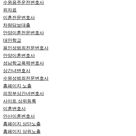
수원음주운전변호사
위자료
이혼전문변호사
차량담보대출
안양이혼전문변호사
대안학교
용인성범죄전문변호사
안양이혼변호사
성남학교폭력변호사
상간녀변호사
수원성범죄전문변호사
홈페이지 노출
의정부상간녀변호사
사이트 상위등록
이혼변호사
안산이혼변호사
홈페이지 상단노출
홈페이지 상위노출