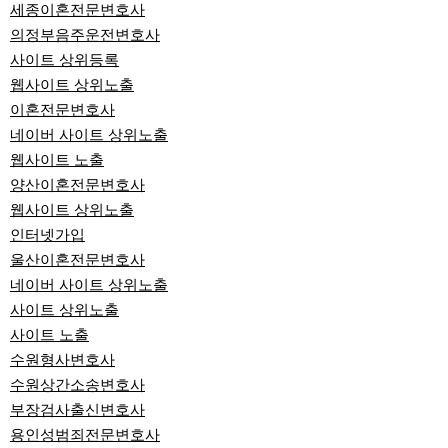
세종이혼전문변호사
의정부음주운전변호사
사이트 상위등록
웹사이트 상위노출
이혼전문변호사
네이버 사이트 상위노출
웹사이트 노출
양산이혼전문변호사
웹사이트 상위노출
인터넷가입
울산이혼전문변호사
네이버 사이트 상위노출
사이트 상위노출
사이트 노출
수원형사변호사
수원상간소송변호사
부장검사출신변호사
용인성범죄전문변호사