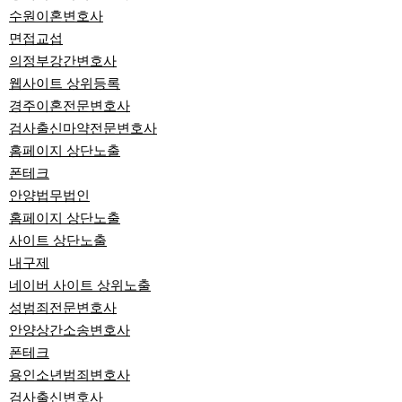
수원이혼변호사
면접교섭
의정부강간변호사
웹사이트 상위등록
경주이혼전문변호사
검사출신마약전문변호사
홈페이지 상단노출
폰테크
안양법무법인
홈페이지 상단노출
사이트 상단노출
내구제
네이버 사이트 상위노출
성범죄전문변호사
안양상간소송변호사
폰테크
용인소년범죄변호사
검사출신변호사