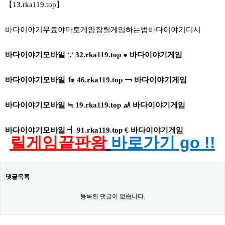
【13.rka119.top】
바다이야기무료야마토게임장릴게임하는법바다이야기디시
바다이야기모바일 ∵ 32.rka119.top ● 바다이야기게임
바다이야기모바일 ㎙ 46.rka119.top ￢ 바다이야기게임
바다이야기모바일 ≒ 19.rka119.top ㎂ 바다이야기게임
바다이야기모바일 ┪ 91.rka119.top € 바다이야기게임
릴게임끝판왕
바로가기 go !!
댓글목록
등록된 댓글이 없습니다.