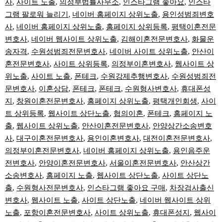
사
,
사이트 노출
,
의정부법률사무소
,
인스타그램 좋아요
,
인스타
그램 팔로워 늘리기
,
네이버 홈페이지 상위노출
,
용인성범죄변호
사
,
네이버 홈페이지 상위노출
,
홈페이지 상위등록
,
평택이혼전문
변호사
,
네이버 웹사이트 상위노출
,
김해이혼전문변호사
,
화물운
송자격
,
수원성범죄전문변호사
,
네이버 사이트 상위노출
,
안산이
혼전문변호사
,
사이트 상위등록
,
의정부이혼변호사
,
웹사이트 상
위노출
,
사이트 노출
,
폰테크
,
수원강제추행변호사
,
수원성범죄전
문변호사
,
이혼상담
,
폰테크
,
폰테크
,
수원형사변호사
,
휴대폰성
지
,
창원이혼전문변호사
,
홈페이지 상위노출
,
평택개인회생
,
사이
트 상위등록
,
웹사이트 상단노출
,
협의이혼
,
폰테크
,
홈페이지 노
출
,
웹사이트 상위노출
,
안산이혼전문변호사
,
안양상간소송변호
사
,
대구이혼전문변호사
,
용인이혼변호사
,
대전이혼전문변호사
,
의정부이혼전문변호사
,
네이버 홈페이지 상위노출
,
용인음주운
전변호사
,
안양이혼전문변호사
,
서울이혼전문변호사
,
안산상간
소송변호사
,
홈페이지 노출
,
웹사이트 상단노출
,
사이트 상단노
출
,
수원형사전문변호사
,
인스타그램 좋아요 구매
,
차장검사출신
변호사
,
웹사이트 노출
,
사이트 상단노출
,
네이버 웹사이트 상위
노출
,
포항이혼전문변호사
,
사이트 상위노출
,
휴대폰성지
,
웹사이