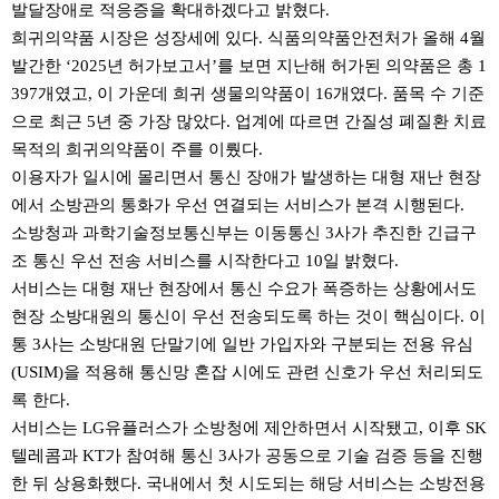
발달장애로 적응증을 확대하겠다고 밝혔다.
희귀의약품 시장은 성장세에 있다. 식품의약품안전처가 올해 4월
발간한 ‘2025년 허가보고서’를 보면 지난해 허가된 의약품은 총 1
397개였고, 이 가운데 희귀 생물의약품이 16개였다. 품목 수 기준
으로 최근 5년 중 가장 많았다. 업계에 따르면 간질성 폐질환 치료
목적의 희귀의약품이 주를 이뤘다.
이용자가 일시에 몰리면서 통신 장애가 발생하는 대형 재난 현장
에서 소방관의 통화가 우선 연결되는 서비스가 본격 시행된다.
소방청과 과학기술정보통신부는 이동통신 3사가 추진한 긴급구
조 통신 우선 전송 서비스를 시작한다고 10일 밝혔다.
서비스는 대형 재난 현장에서 통신 수요가 폭증하는 상황에서도
현장 소방대원의 통신이 우선 전송되도록 하는 것이 핵심이다. 이
통 3사는 소방대원 단말기에 일반 가입자와 구분되는 전용 유심
(USIM)을 적용해 통신망 혼잡 시에도 관련 신호가 우선 처리되도
록 한다.
서비스는 LG유플러스가 소방청에 제안하면서 시작됐고, 이후 SK
텔레콤과 KT가 참여해 통신 3사가 공동으로 기술 검증 등을 진행
한 뒤 상용화했다. 국내에서 첫 시도되는 해당 서비스는 소방전용