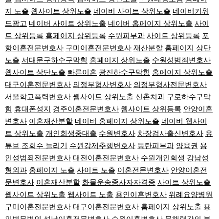
지 노출
웹사이트 상위노출
네이버 사이트 상위노출
네이버키워
드광고
네이버 사이트 상위노출
네이버 홈페이지 상위노출
사이
트 상위등록
홈페이지 상위등록
수원피부과
사이트 상위등록
포
항이혼전문변호사
구미이혼전문변호사
재산분할
홈페이지 상단
노출
서대문구하수구막힘
홈페이지 상위노출
수원성범죄변호사
웹사이트 상단노출
빠른이혼
광진하수구막힘
홈페이지 상위노출
대구이혼전문변호사
의정부형사변호사
의정부형사전문변호사
서울학교폭력변호사
웹사이트 상위노출
신촌치과
구로하수구막
힘
휴대폰성지
경주이혼전문변호사
웹사이트 상위등록
안양이혼
변호사
이혼재산분할
네이버 홈페이지 상위노출
네이버 웹사이
트 상위노출
개인회생중대출
수원변호사
차장검사출신변호사
유
튜브 조회수 늘리기
수원강제추행변호사
동탄피부과
양육권
용
인성범죄전문변호사
대전이혼전문변호사
수원개인회생
강남성
형외과
홈페이지 노출
사이트 노출
이혼전문변호사
안양이혼전
문변호사
이혼재산분할
화물운송종사자자격증
사이트 상위노출
웹사이트 상위노출
웹사이트 노출
용인이혼변호사
위례요양병원
구미이혼전문변호사
대구이혼전문변호사
홈페이지 상위노출
용