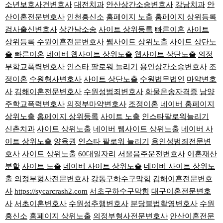
소년보호사건변호사
대전치과
안산상간소송변호사
강남치과
안
산이혼전문변호사
인천흥신소
홈페이지 노출
홈페이지 상위등록
검사출신변호사
상간남소송
사이트 상위등록
빠른이혼
사이트
상위등록
수원이혼전문변호사
웹사이트 상위노출
사이트 상단노
출
빠른이혼
네이버 웹사이트 상위노출
웹사이트 상단노출
의정
부학교폭력변호사
인스타 팔로워 늘리기
용인상간소송변호사
조
정이혼
수원형사변호사
사이트 상단노출
수원법무법인
마약변호
사
김해이혼전문변호사
수원성범죄변호사
화물운송자격증
남양
주학교폭력변호사
의정부마약변호사
조정이혼
네이버 홈페이지
상위노출
홈페이지 상위등록
사이트 노출
인스타팔로워늘리기
신촌치과
사이트 상위노출
네이버 웹사이트 상위노출
네이버 사
이트 상위노출
양육권
인스타 팔로워 늘리기
용인성범죄전문변
호사
사이트 상위노출
60대일자리
서울음주운전변호사
이혼재산
분할
사이트 노출
네이버 사이트 상위노출
네이버 사이트 상위노
출
의정부형사전문변호사
강동구하수구막힘
김해이혼전문변호
사
https://sycarcrash2.com
서초구하수구막힘
대구이혼전문변호
사
서초이혼변호사
수원성추행변호사
분당불법촬영변호사
수원
흥신소
홈페이지 상위노출
의정부형사전문변호사
안산이혼전문