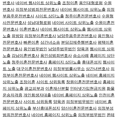
변호사
네이버 웹사이트 상위노출
조정이혼
용인대형로펌
수원
변호사
의정부성범죄전문변호사
네이버 웹사이트 상위노출
의정
부음주운전변호사
사이트 상단노출
청주이혼전문변호사
수원형
사전문변호사
성남대형로펌
네이버 사이트 상위노출
수원이혼전
문변호사
이혼변호사
네이버 웹사이트 상위노출
웹사이트 상위
노출
유방암
의정부이혼변호사
남양주음주운전변호사
용인형사
전문변호사
빠른이혼
상간녀소송
분당강제추행변호사
평택이혼
전문변호사
용인법무법인
남양주법무법인
양육권
웹사이트 상위
노출
강남이혼변호사
용인성범죄변호사
승소사례
홈페이지 상단
노출
청주이혼전문변호사
홈페이지 상단노출
휴대폰성지
웹사이
트 노출
대구이혼전문변호사
의정부법률사무소
상간녀변호사
의
정부이혼전문변호사
네이버 웹사이트 상위노출
네이버 홈페이지
상위노출
조정이혼
사이트 상위등록
창원이혼전문변호사
홈페이
지 상위노출
광교피부과
이혼재산분할
인터넷가입현금지원
화물
운송자격증
개인회생자대출
네이버 홈페이지 상위노출
인천이혼
전문변호사
사이트 상위등록
양육권
의정부법무법인
네이버 홈
페이지 상위노출
부산휴대폰성지
양산이혼전문변호사
의정부성
범죄전문변호사
네이버 홈페이지 상위노출
의정부법무법인
폰테