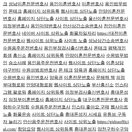
크
성남이혼전문변호사
용인이혼변호사
이혼변호사
용인법무법
인
폰테크
홈페이지 상위등록
웹사이트 상단노출
안양이혼전문
변호사
홈페이지 상단노출
사이트 상단노출
울산이혼전문변호사
의정부변호사
용인마약변호사
안산상간소송변호사
천안이혼전
문변호사
네이버 사이트 상위노출
화물차일자리
https://대전이혼
전문변호사
웹사이트 상위노출
사이트 노출
성남상간소송변호사
수원음주운전변호사
용인부장검사출신변호사
폰테크
평택개인
회생
흥신소
홈페이지 상위등록
안양이혼전문변호사
수원법무법
인
승소사례
용인음주운전변호사
웹사이트 상단노출
이혼상담
야구반티
수원성범죄변호사
폰 테크
양육권
홈페이지 상단노출
수원변호사
용인변호사
양육권
이혼전문변호사
문해력 책
의정
부대형로펌
안양대형로펌
웹사이트 상단노출
부산흥신소
인스타
그램 팔로워
홈페이지 상위등록
의정부검사출신변호사
휴대폰성
지
의정부이혼변호사
홈페이지 상단노출
대구이혼전문변호사
중
랑하수구막힘
수원음주운전변호사
인스타 좋아요 구매
웹사이트
노출
화물운송
사이트 상단노출
휴대폰성지 시세표
유튜브 구독
자 늘리기
안산음주운전변호사
사이트 상위노출
https://gidraoffici
al.com/
항암요양
웹사이트 상위등록
휴대폰성지
양천구하수구막