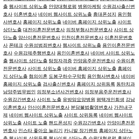
출
웹사이트 상위노출
안양대형로펌
병원마케팅
수원검사출신변
호사
이혼변호사
네이버 웹사이트 상위노출
휴대폰성지
용인형
사변호사
홈페이지 상위노출
네이버 홈페이지 상위노출
사이트
상단노출
대전이혼전문변호사
의정부형사전문변호사
사이트 상
단노출
양산이혼전문변호사
인천이혼전문변호사
이혼전문변호
사
폰테크
수원성범죄변호사
웹사이트 상위노출
용인이혼전문변
호사
수원강제추행변호사
용인이혼변호사
네이버 사이트 상위노
출
웹사이트 상단노출
탐정자격증
안양음주운전변호사
수원이혼
전문변호사
사이트 상위노출
네이버 홈페이지 상위노출
홈페이
지 상단노출
협의이혼
도봉구하수구막힘
용인형사변호사
네이버
홈페이지 상위노출
검사출신변호사
홈페이지 상위등록
동탄치과
남양주법무법인
의정부소년사건변호사
의정부음주운전변호사
수원강간변호사
사이트 노출
유방암요양병원
평택개인회생
강남
이혼변호사
안산이혼전문변호사
분당불법촬영변호사
가전내구
제
네이버 웹사이트 상위노출
사이트 상위등록
네이버 웹사이트
상위노출
사이트 노출
핸드폰성지
수원강간변호사
안양이혼전문
변호사
인스타 좋아요 늘리기
카니발 장기렌트
홈페이지 상단노
출
웹사이트 상위등록
웹사이트 상단노출
수원대형로펌
홈페이