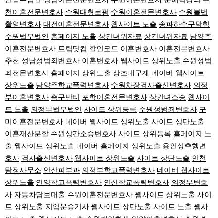
인법무법인
성남이혼전문변호사
수원이혼변호사
문해력강의
부
천이혼전문변호사
수원대형로펌
수원이혼전문변호사
수원불법
촬영변호사
대전이혼전문변호사
웹사이트 노출
송파하수구막힘
수원법무법인
홈페이지 노출
상간녀위자료
상간녀위자료
남양주
이혼전문변호사
트립닷컴 할인코드
이혼변호사
이혼전문변호사
추천
성남성범죄변호사
이혼변호사
웹사이트 상위노출
수원성범
죄전문변호사
홈페이지 상위노출
상조내구제
네이버 웹사이트
상위노출
남양주학교폭력변호사
수원차장검사출신변호사
의정
부이혼변호사
축구반티
포항이혼전문변호사
상간녀소송
웹사이
트 노출
의정부법무법인
사이트 상위등록
수원성범죄변호사
구
미이혼전문변호사
네이버 웹사이트 상위노출
사이트 상단노출
이혼재산분할
수원상간소송변호사
사이트 상위등록
홈페이지 노
출
웹사이트 상위노출
네이버 홈페이지 상위노출
용인성추행변
호사
검사출신변호사
웹사이트 상위노출
사이트 상단노출
인천
탐정사무소
안산피부과
의정부학교폭력변호사
네이버 웹사이트
상위노출
안양학교폭력변호사
안산학교폭력변호사
의정부변호
사
자동차담보대출
수원이혼전문변호사
웹사이트 상위노출
사이
트 상위노출
지입운송기사
웹사이트 상단노출
사이트 노출
웹사