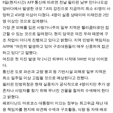
9일(현지시간) AFP 통신에 따르면 전날 필리핀 남부 민다나오섬
앞바다에서 발생한 규모 7.8의 강진으로 지금까지 최소 41명이 사
망하고 450명 이상이 다쳤다. 4명이 실종 상태이며 이재민은 2만
명 이상인 것으로 집계됐다.
가장 큰 피해를 입은 사랑가니주의 일부 지역은 헬리콥터로만 접
근할 수 있는 것으로 알려졌다. 현지 당국은 여진 우려 때문에 구
조 작업이 더디게 진행되고 있다고 밝혔다. 지역 민방위 책임자는
AFP에 “여진히 발생하고 있어 구조대원들이 매우 신중하게 접근
하고 있다”고 말했다.
여진은 첫 지진 발생 약 2시간 뒤부터 시작돼 500번 이상 이어졌
다.
통신은 도로 파손과 교량 붕괴 등 기반시설 피해로 일부 지역은
최소 일주일 이상 고립될 것으로 예상된다고 전했다.
필리핀 민방위청은 현재 실종자가 공식적으로 4명이지만 추가 생
존자나 사망자를 찾기 위해 무너진 건물을 철저히 수색해야 한다
고 밝혔다.
페르디난드 마르코스 대통령이 이끄는 정부는 최고위급 재난 대
응 책임자를 현지에 파견해 수색과 구조활동, 식량 등 자재 배포