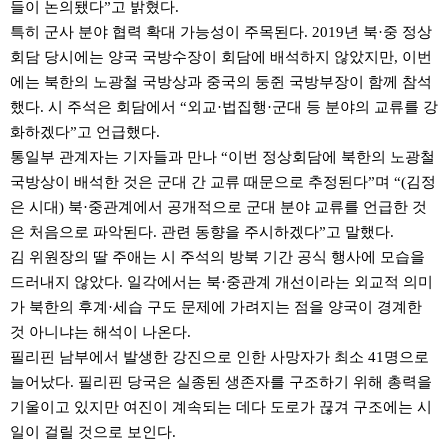
들이 논의됐다”고 밝혔다.
특히 군사 분야 협력 확대 가능성이 주목된다. 2019년 북·중 정상
회담 당시에는 양국 국방수장이 회담에 배석하지 않았지만, 이번
에는 북한의 노광철 국방상과 중국의 둥쥔 국방부장이 함께 참석
했다. 시 주석은 회담에서 “외교·법집행·군대 등 분야의 교류를 강
화하겠다”고 언급했다.
통일부 관계자는 기자들과 만나 “이번 정상회담에 북한의 노광철
국방상이 배석한 것은 군대 간 교류 때문으로 추정된다”며 “(김정
은 시대) 북·중관계에서 공개적으로 군대 분야 교류를 언급한 것
은 처음으로 파악된다. 관련 동향을 주시하겠다”고 말했다.
김 위원장의 딸 주애는 시 주석의 방북 기간 공식 행사에 모습을
드러내지 않았다. 일각에서는 북·중관계 개선이라는 외교적 의미
가 북한의 후계·세습 구도 문제에 가려지는 점을 양국이 경계한
것 아니냐는 해석이 나온다.
필리핀 남부에서 발생한 강진으로 인한 사망자가 최소 41명으로
늘어났다. 필리핀 당국은 실종된 생존자를 구조하기 위해 총력을
기울이고 있지만 여진이 계속되는 데다 도로가 끊겨 구조에는 시
일이 걸릴 것으로 보인다.