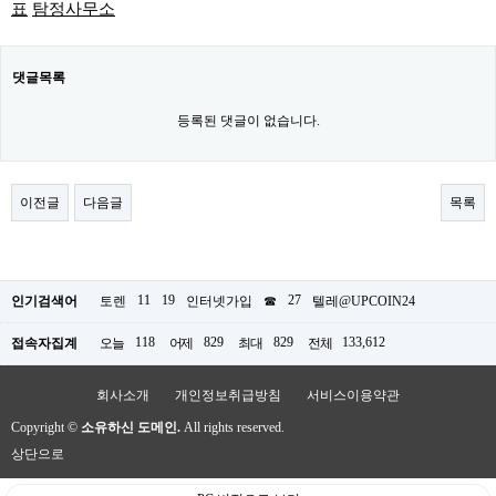
표
탐정사무소
댓글목록
등록된 댓글이 없습니다.
이전글
다음글
목록
11
19
27
인기검색어
토렌
인터넷가입
☎
텔레@UPCOIN24
118
829
829
133,612
접속자집계
오늘
어제
최대
전체
회사소개
개인정보취급방침
서비스이용약관
Copyright ©
소유하신 도메인.
All rights reserved.
상단으로