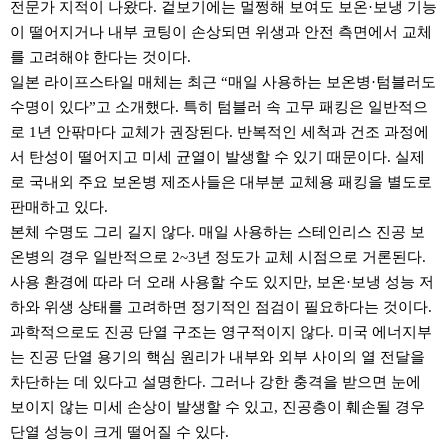
전문가 지적이 나왔다. 겉보기에는 멀쩡해 보여도 보온·보냉 기능
이 떨어지거나 내부 코팅이 손상되면 위생과 안전 측면에서 교체
를 고려해야 한다는 것이다.
일본 라이프스타일 매체는 최근 “매일 사용하는 보온병·텀블러도
수명이 있다”고 소개했다. 특히 텀블러 속 고무 패킹은 일반적으
로 1년 안팎마다 교체가 권장된다. 반복적인 세척과 건조 과정에
서 탄성이 떨어지고 미세 균열이 발생할 수 있기 때문이다. 실제
로 국내외 주요 보온병 제조사들은 대부분 교체용 패킹을 별도로
판매하고 있다.
본체 수명도 그리 길지 않다. 매일 사용하는 스테인리스 진공 보
온병의 경우 일반적으로 2~3년 정도가 교체 시점으로 거론된다.
사용 환경에 따라 더 오래 사용할 수도 있지만, 보온·보냉 성능 저
하와 위생 상태를 고려하면 정기적인 점검이 필요하다는 것이다.
과학적으로도 진공 단열 구조는 영구적이지 않다. 미국 에너지부
는 진공 단열 용기의 핵심 원리가 내부와 외부 사이의 열 전달을
차단하는 데 있다고 설명한다. 그러나 강한 충격을 받으면 눈에
보이지 않는 미세 손상이 발생할 수 있고, 진공층이 훼손될 경우
단열 성능이 크게 떨어질 수 있다.