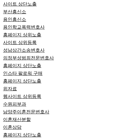
사이트 상단노출
부산흥신소
용인흥신소
용인학교폭력변호사
홈페이지 상위노출
사이트 상위등록
성남상간소송변호사
의정부성범죄전문변호사
홈페이지 상단노출
인스타 팔로워 구매
홈페이지 상단노출
위자료
웹사이트 상위등록
수원피부과
남양주이혼전문변호사
이혼재산분할
이혼상담
홈페이지 상단노출