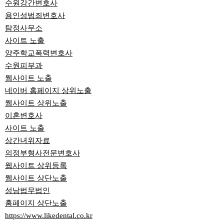
수원강간변호사
용인성범죄변호사
탐정사무소
사이트 노출
양주학교폭력변호사
수원피부과
웹사이트 노출
네이버 홈페이지 상위노출
웹사이트 상위노출
이혼변호사
사이트 노출
상간녀위자료
의정부형사전문변호사
웹사이트 상위등록
웹사이트 상단노출
성남법무법인
홈페이지 상단노출
https://www.likedental.co.kr