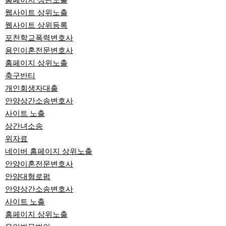
홈페이지 상단노출
웹사이트 상위노출
웹사이트 상위등록
포천학교폭력변호사
용인이혼전문변호사
홈페이지 상위노출
축구반티
개인회생자대출
안양상간소송변호사
사이트 노출
상간녀소송
위자료
네이버 홈페이지 상위노출
안양이혼전문변호사
안양대형로펌
안양상간소송변호사
사이트 노출
홈페이지 상위노출