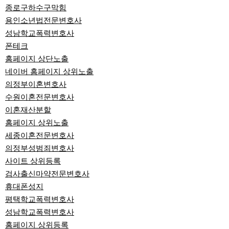
종로구하수구막힘
용인소년법전문변호사
성남학교폭력변호사
폰테크
홈페이지 상단노출
네이버 홈페이지 상위노출
의정부이혼변호사
수원이혼전문변호사
이혼재산분할
홈페이지 상위노출
세종이혼전문변호사
의정부성범죄변호사
사이트 상위등록
검사출신마약전문변호사
휴대폰성지
평택학교폭력변호사
성남학교폭력변호사
홈페이지 상위등록