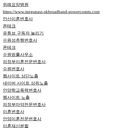
위례요양병원
https://www.megapass-skbroadband-powercomm.com
안산이혼변호사
폰테크
유튜브 구독자 늘리기
수원성추행변호사
폰테크
수원법률사무소
의정부이혼전문변호사
수원변호사
웹사이트 상단노출
네이버 사이트 상위노출
안양학교폭력변호사
웹사이트 노출
의정부마약전문변호사
이혼변호사
안양이혼전문변호사
이혼재산분할