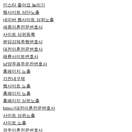
인스타 좋아요 늘리기
웹사이트 상단노출
네이버 웹사이트 상위노출
세종이혼전문변호사
사이트 상위등록
분당강제추행변호사
대전이혼전문변호사
패륜사이트변호사
남양주음주운전변호사
홈페이지 노출
가전내구제
웹사이트 노출
홈페이지 노출
홈페이지 상위노출
https://대전이혼전문변호사
사이트 상위노출
사이트 노출
경주이혼전문변호사