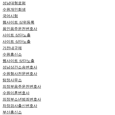
성남대형로펌
수원개인회생
국어시험
웹사이트 상위등록
용인음주운전변호사
사이트 상단노출
사이트 상단노출
가전내구제
수원흥신소
웹사이트 상단노출
성남상간소송변호사
수원형사전문변호사
탐정사무소
의정부음주운전변호사
수원이혼변호사
의정부소년범죄변호사
차장검사출신변호사
부산흥신소