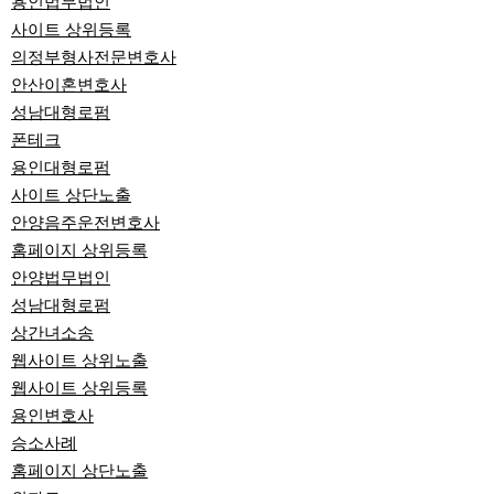
용인법무법인
사이트 상위등록
의정부형사전문변호사
안산이혼변호사
성남대형로펌
폰테크
용인대형로펌
사이트 상단노출
안양음주운전변호사
홈페이지 상위등록
안양법무법인
성남대형로펌
상간녀소송
웹사이트 상위노출
웹사이트 상위등록
용인변호사
승소사례
홈페이지 상단노출