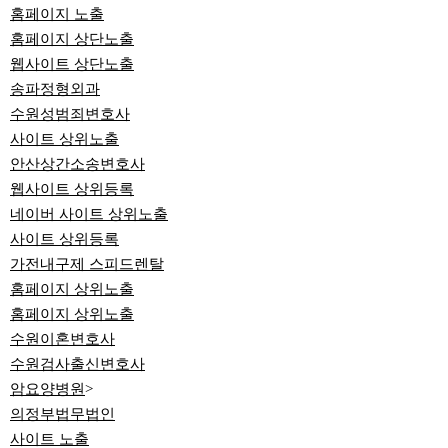
홈페이지 노출
홈페이지 상단노출
웹사이트 상단노출
송파정형외과
수원성범죄변호사
사이트 상위노출
안산상간소송변호사
웹사이트 상위등록
네이버 사이트 상위노출
사이트 상위등록
가전내구제 스피드렌탈
홈페이지 상위노출
홈페이지 상위노출
수원이혼변호사
수원검사출신변호사
암요양병원
>
의정부법무법인
사이트 노출