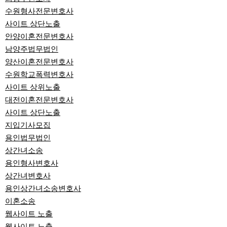
수원형사전문변호사
사이트 상단노출
안양이혼전문변호사
남양주법무법인
양산이혼전문변호사
수원학교폭력변호사
사이트 상위노출
대전이혼전문변호사
사이트 상단노출
지입기사모집
용인법무법인
상간녀소송
용인형사변호사
상간녀변호사
용인상간녀소송변호사
이혼소송
웹사이트 노출
웹사이트 노출