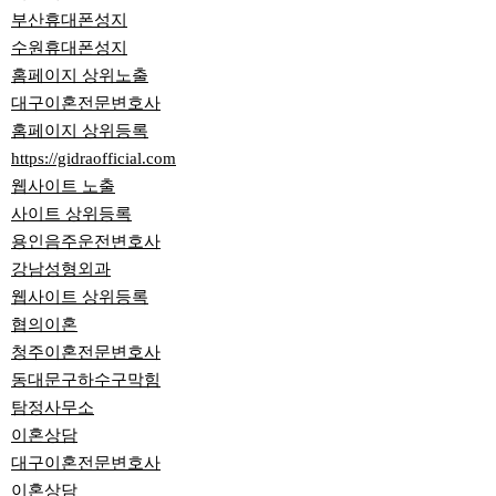
부산휴대폰성지
수원휴대폰성지
홈페이지 상위노출
대구이혼전문변호사
홈페이지 상위등록
https://gidraofficial.com
웹사이트 노출
사이트 상위등록
용인음주운전변호사
강남성형외과
웹사이트 상위등록
협의이혼
청주이혼전문변호사
동대문구하수구막힘
탐정사무소
이혼상담
대구이혼전문변호사
이혼상담