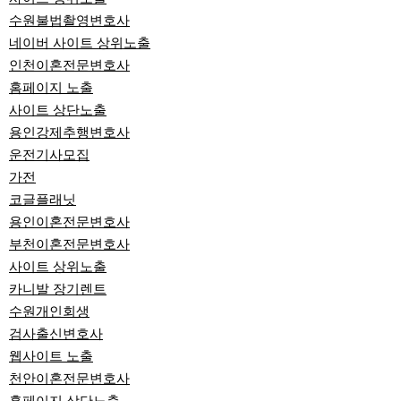
수원불법촬영변호사
네이버 사이트 상위노출
인천이혼전문변호사
홈페이지 노출
사이트 상단노출
용인강제추행변호사
운전기사모집
가전
코글플래닛
용인이혼전문변호사
부천이혼전문변호사
사이트 상위노출
카니발 장기렌트
수원개인회생
검사출신변호사
웹사이트 노출
천안이혼전문변호사