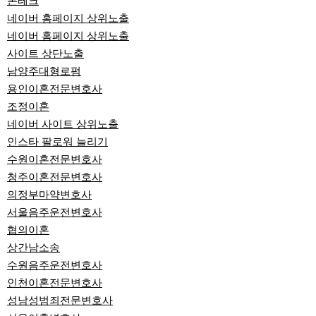
폰테크
네이버 홈페이지 상위노출
네이버 홈페이지 상위노출
사이트 상단노출
남양주대형로펌
용인이혼전문변호사
조정이혼
네이버 사이트 상위노출
인스타 팔로워 늘리기
수원이혼전문변호사
청주이혼전문변호사
의정부마약변호사
서울음주운전변호사
협의이혼
상간남소송
수원음주운전변호사
인천이혼전문변호사
성남성범죄전문변호사