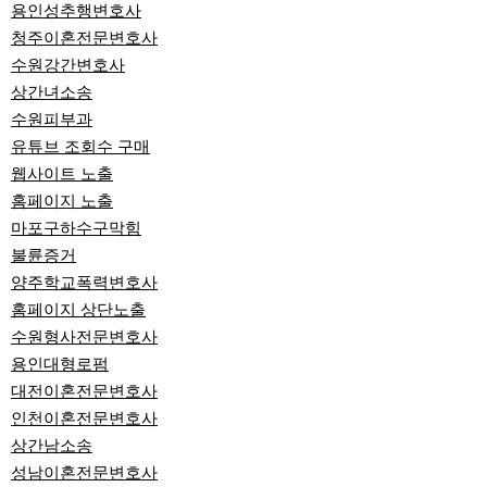
용인성추행변호사
청주이혼전문변호사
수원강간변호사
상간녀소송
수원피부과
유튜브 조회수 구매
웹사이트 노출
홈페이지 노출
마포구하수구막힘
불륜증거
양주학교폭력변호사
홈페이지 상단노출
수원형사전문변호사
용인대형로펌
대전이혼전문변호사
인천이혼전문변호사
상간남소송
성남이혼전문변호사