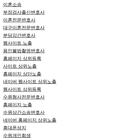
이혼소송
부장검사출신변호사
이혼전문변호사
대구이혼전문변호사
분당강간변호사
웹사이트 노출
용인불법촬영변호사
홈페이지 상위등록
사이트 상위노출
홈페이지 상단노출
네이버 웹사이트 상위노출
웹사이트 상위등록
수원형사전문변호사
홈페이지 노출
수원상간소송변호사
네이버 홈페이지 상위노출
휴대폰성지
수원개인회생