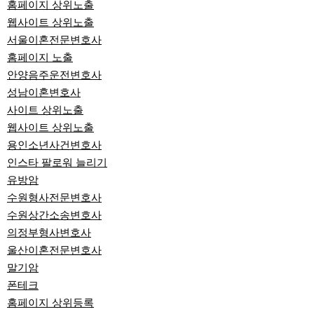
홈페이지 상위노출
웹사이트 상위노출
서울이혼전문변호사
홈페이지 노출
안양음주운전변호사
성남이혼변호사
사이트 상위노출
웹사이트 상위노출
용인소년사건변호사
인스타 팔로워 늘리기
유방암
수원형사전문변호사
수원상간소송변호사
의정부형사변호사
울산이혼전문변호사
말기암
폰테크
홈페이지 상위등록