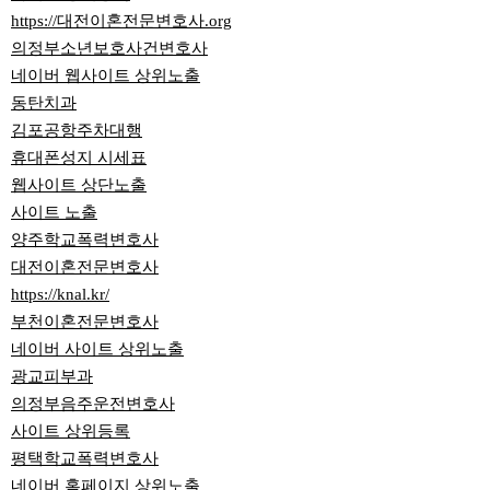
https://대전이혼전문변호사.org
의정부소년보호사건변호사
네이버 웹사이트 상위노출
동탄치과
김포공항주차대행
휴대폰성지 시세표
웹사이트 상단노출
사이트 노출
양주학교폭력변호사
대전이혼전문변호사
https://knal.kr/
부천이혼전문변호사
네이버 사이트 상위노출
광교피부과
의정부음주운전변호사
사이트 상위등록
평택학교폭력변호사
네이버 홈페이지 상위노출