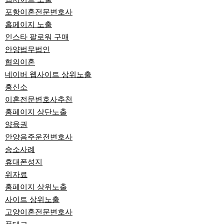
포항이혼전문변호사
홈페이지 노출
인스타 팔로워 구매
안양법무법인
협의이혼
네이버 웹사이트 상위노출
흥신소
이혼전문변호사추천
홈페이지 상단노출
양육권
안양음주운전변호사
승소사례
휴대폰성지
위자료
홈페이지 상위노출
사이트 상위노출
고양이혼전문변호사