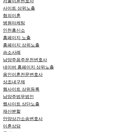
서울이혼변호사
사이트 상위노출
협의이혼
병원마케팅
인천흥신소
홈페이지 노출
홈페이지 상위노출
승소사례
남양주음주운전변호사
네이버 홈페이지 상위노출
용인이혼전문변호사
상조내구제
웹사이트 상위등록
남양주법무법인
웹사이트 상단노출
재산분할
안양상간소송변호사
이혼상담