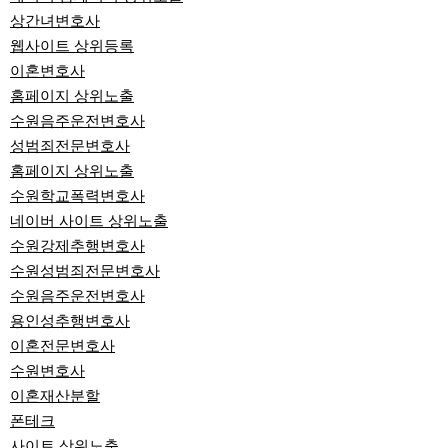
상간녀변호사
웹사이트 상위등록
이혼변호사
홈페이지 상위노출
수원음주운전변호사
성범죄전문변호사
홈페이지 상위노출
수원학교폭력변호사
네이버 사이트 상위노출
수원강제추행변호사
수원성범죄전문변호사
수원음주운전변호사
용인성추행변호사
이혼전문변호사
수원변호사
이혼재산분할
폰테크
사이트 상위노출