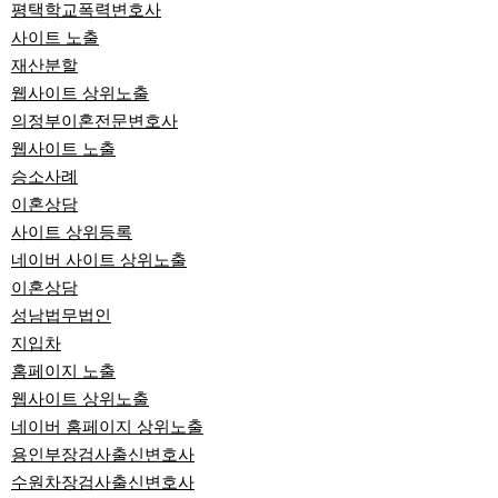
평택학교폭력변호사
사이트 노출
재산분할
웹사이트 상위노출
의정부이혼전문변호사
웹사이트 노출
승소사례
이혼상담
사이트 상위등록
네이버 사이트 상위노출
이혼상담
성남법무법인
지입차
홈페이지 노출
웹사이트 상위노출
네이버 홈페이지 상위노출
용인부장검사출신변호사
수원차장검사출신변호사