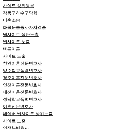
사이트 상위등록
강동구하수구막힘
이혼소송
화물운송종사자자격증
웹사이트 상단노출
웹사이트 노출
빠른이혼
사이트 노출
천안이혼전문변호사
양주학교폭력변호사
경주이혼전문변호사
인천이혼전문변호사
대전이혼전문변호사
성남학교폭력변호사
이혼전문변호사
네이버 웹사이트 상위노출
사이트 노출
의정부변호사