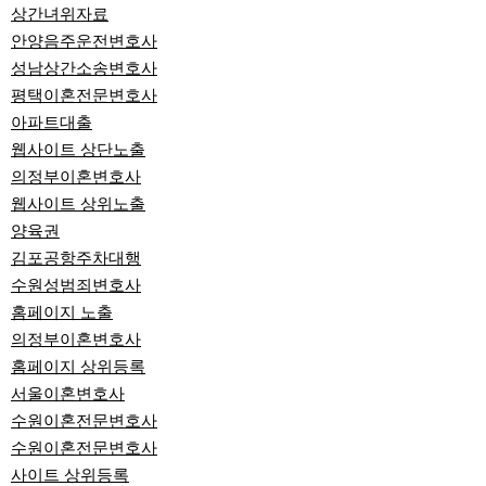
상간녀위자료
안양음주운전변호사
성남상간소송변호사
평택이혼전문변호사
아파트대출
웹사이트 상단노출
의정부이혼변호사
웹사이트 상위노출
양육권
김포공항주차대행
수원성범죄변호사
홈페이지 노출
의정부이혼변호사
홈페이지 상위등록
서울이혼변호사
수원이혼전문변호사
수원이혼전문변호사
사이트 상위등록