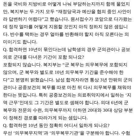
돈을 국비와 지방비로 어떻게 나눠 부담하는지까지 함께 물었지
만, 복지부는 두 가지 모두 “재정당국과 예산을 협의 중인 사안이
라 답변하기 어렵다”고 했습니다. 원서접수가 코앞으로 다가왔는
데 정작 얼마를 어떻게 지원할 것인지 아직 정하지 않은 셈입니
다. 반수를 택하는 경우 얼마를 반환해야 할지 아직 모른다는 의
미이기도 합니다.
Q. 합격하면 10년이 묶인다는데 남학생의 경우 군의관이나 공보
의로 군대를 다녀온 기간이 포함 되나요?
포함되지 않습니다. 복지부는 “군 복무는 의무복무에 포함되지
않으며, 군 복무와 별도로 10년 의무복무 기간을 준수해야 한
다”고 분명히 밝혔습니다. 남성 합격자라면 통상 3년 안팎의 군의
관이나 공중보건의 복무를 따로 마친 뒤 다시 의무복무를 채워야
한다는 뜻입니다. 특히 공중보건의는 의료취약지에서 일하는 ‘지
역 근무’인데도 그 기간은 별도로 셈해야 합니다. 의대 6년에 군
복무와 전문의 수련, 의무복무까지 더하면 20대와 30대 상당 부분
이 정해진 경로를 따라가게 되는 셈입니다.
Q. 합격하면 10년 동안 정확히 어디서 일하게 되나요?
우선 ‘의무복무지역’과 ‘의무복무기관’을 구분해야 합니다. 수험