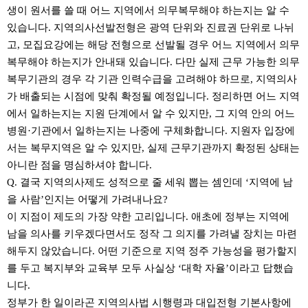
생이 원서를 쓸 때 어느 지역에서 의무복무해야 하는지는 알 수
있습니다. 지역의사선발전형은 광역 단위와 진료권 단위로 나뉘
고, 모집요강에는 해당 전형으로 선발될 경우 어느 지역에서 의무
복무해야 하는지가 안내돼 있습니다. 다만 실제 근무 가능한 의무
복무기관의 경우 각 기관 인력수급을 고려해야 하므로, 지역의사
가 배출되는 시점에 맞춰 확정될 예정입니다. 정리하면 어느 지역
에서 일하는지는 지원 단계에서 알 수 있지만, 그 지역 안의 어느
병원·기관에서 일하는지는 나중에 구체화합니다. 지원자 입장에
서는 복무지역은 알 수 있지만, 실제 근무기관까지 확정된 상태는
아니란 점을 명심하셔야 합니다.
Q. 결국 지역의사제도 성적으로 줄 세워 뽑는 셈인데 ‘지역에 남
을 사람’인지는 어떻게 가려내나요?
이 지점이 제도의 가장 약한 고리입니다. 애초에 정부는 지역에
남을 의사를 키우겠다면서도 정작 그 의지를 가려낼 장치는 마련
해두지 않았습니다. 어떤 기준으로 지역 정주 가능성을 평가할지
를 두고 복지부와 교육부 모두 사실상 ‘대학 자율’이라고 답했습
니다.
정부가 한 일이라곤 지역의사법 시행령과 대입전형 기본사항에