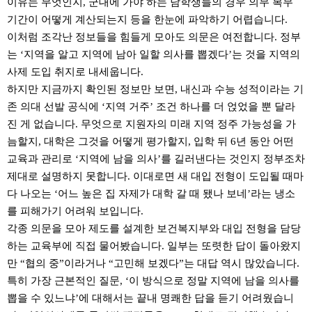
이유는 무엇인지, 군대에 가야 하는 남학생들의 경우 의무 복무
기간이 어떻게 계산되는지 등을 한눈에 파악하기 어렵습니다.
이처럼 조각난 정보들을 힘들게 모아도 의문은 여전합니다. 정부
는 ‘지역을 알고 지역에 남아 일할 의사를 뽑겠다’는 것을 지역의
사제 도입 취지로 내세웁니다.
하지만 지금까지 확인된 정보만 보면, 내신과 수능 성적이라는 기
존 의대 선발 공식에 ‘지역 거주’ 조건 하나를 더 얹었을 뿐 달라
진 게 없습니다. 무엇으로 지원자의 미래 지역 정주 가능성을 가
늠할지, 대학은 그것을 어떻게 평가할지, 입학 뒤 6년 동안 어떤
교육과 관리로 ‘지역에 남을 의사’를 길러낸다는 것인지 정부조차
제대로 설명하지 못합니다. 이대로면 새 대입 전형이 도입될 때마
다 나오는 ‘어느 높은 집 자제가 대학 갈 때 됐나 보네’라는 냉소
를 피해가기 어려워 보입니다.
각종 의문을 모아 제도를 설계한 보건복지부와 대입 전형을 담당
하는 교육부에 직접 물어봤습니다. 일부는 또렷한 답이 돌아왔지
만 “협의 중”이라거나 “고민해 보겠다”는 대답 역시 많았습니다.
특히 가장 근본적인 질문, ‘이 방식으로 정말 지역에 남을 의사를
뽑을 수 있느냐’에 대해서는 끝내 명쾌한 답을 듣기 어려웠습니