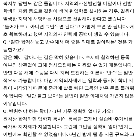
복지부 답변도 같은 틀입니다. 지역의사선발전형 미달이나 선발
학생의 자퇴 등으로 결원이 생겨 편입학을 실시하는 경우, 결원이
발생한 지역에 해당하는 사람으로 선발해야 한다고 했습니다.
‘들어가 보고 아니면 그만두면 된다’고 가볍게 보면 안 됩니다. 애
초 확보하려고 했던 지역의사 인력에 공백이 생길 수 있습니다.
Q. ‘일단 합격해놓고 반수해서 더 좋은 의대로 갈아타는’ 것은 가
능한가요?
같은 해에 갈아타는 길은 막혀 있습니다. 수시에 합격하면 등록
여부와 상관없이 그해 정시모집에는 지원할 수 없기 때문입니다.
반면 다음 해에 수능을 다시 치러 도전하는 이른바 ‘반수’는 일반
적으로 가능합니다. 다만 지역의사제에는 입학과 동시에 학비 지
원이 시작되기 때문에 중간에 발을 빼면 그동안 받은 돈을 돌려줘
야 합니다. ‘일단 붙고 보자’는 셈법이 일반 의대처럼 가볍지 않은
이유입니다.
Q. 반환해야 하는 학비가 1년 기준 정확히 얼마인가요?
원칙상 합격하면 입학과 동시에 등록금·교재비·실습비·주거비를
국가와 지자체가 지원합니다. 그런데 ‘1인당 정확히 얼마’인지는
이번에도 확인할 수 없었습니다. 6년간 받게 될 총 지원 규모와 그