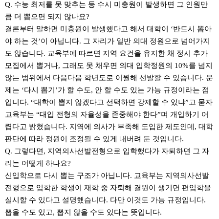
Q. 수능 최저를 못 맞추는 등 수시 미충원이 발생하면 그 인원만
큼 더 뽑으면 되지 않나요?
결론부터 말하면 미충원이 발생했다고 해서 대학이 ‘반드시 뽑아
야 하는 것’이 아닙니다. 그 자리가 일반 의대 정원으로 넘어가지
도 않습니다. 교육부에 따르면 지역 요건을 유지한 채 정시 추가
모집에서 뽑거나, 그래도 못 채우면 의대 입학정원의 10%를 넘지
않는 범위에서 다음다음 학년도로 이월해 선발할 수 있습니다. 문
제는 ‘다시 뽑기’가 할 수도, 안 할 수도 있는 가능 규정이라는 점
입니다. “대학이 뽑지 않겠다고 선택하면 강제할 수 있냐”고 묻자
교육부는 “대입 전형의 자율성을 존중해야 한다”며 개입하기 어
렵다고 밝혔습니다. 지역에 의사가 부족해 도입한 제도인데, 대학
판단에 따라 정원이 조정될 수 있게 내버려 둔 것입니다.
Q. 그렇다면, 지역의사선발전형으로 입학했다가 자퇴하면 그 자
리는 어떻게 하나요?
신입학으로 다시 뽑는 구조가 아닙니다. 교육부는 지역의사선발
전형으로 입학한 학생이 재학 중 자퇴해 결원이 생기면 편입학을
실시할 수 있다고 설명했습니다. 다만 이것도 가능 규정입니다.
뽑을 수도 있고, 뽑지 않을 수도 있다는 뜻입니다.