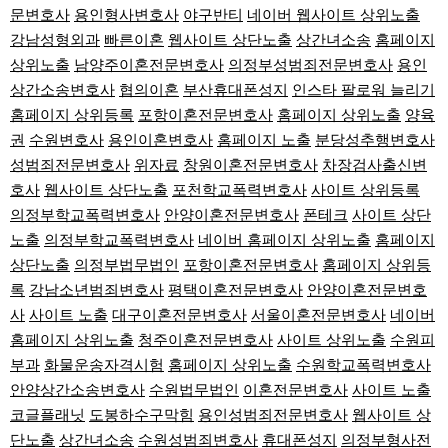
문변호사
용인형사변호사
야구반티
네이버 웹사이트 상위노출
강남성형외과
빠른이혼
웹사이트 상단노출
상간녀소송
홈페이지
상위노출
남양주이혼전문변호사
의정부성범죄전문변호사
용인
상간소송변호사
협의이혼
부산휴대폰성지
인스타 팔로워 늘리기
홈페이지 상위등록
포항이혼전문변호사
홈페이지 상위노출
양육
권
수원변호사
용인이혼변호사
홈페이지 노출
분당성추행변호사
성범죄전문변호사
위자료
창원이혼전문변호사
차장검사출신변
호사
웹사이트 상단노출
포천학교폭력변호사
사이트 상위등록
의정부학교폭력변호사
안양이혼전문변호사
폰테크
사이트 상단
노출
의정부학교폭력변호사
네이버 홈페이지 상위노출
홈페이지
상단노출
의정부법무법인
포항이혼전문변호사
홈페이지 상위등
록
강남소년범죄변호사
평택이혼전문변호사
안양이혼전문변호
사
사이트 노출
대구이혼전문변호사
서울이혼전문변호사
네이버
홈페이지 상위노출
청주이혼전문변호사
사이트 상위노출
수원피
부과
화물운송자격시험
홈페이지 상위노출
수원학교폭력변호사
안양상간소송변호사
수원법무법인
이혼전문변호사
사이트 노출
코글플래닛
도봉하수구막힘
용인성범죄전문변호사
웹사이트 상
단노출
상간녀소송
수원성범죄변호사
휴대폰성지
의정부형사전