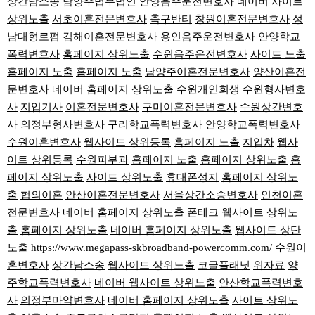
상간남소송
남양주법무법인
안양음주운전변호사
네이버 사이트
상위노출
서초이혼전문변호사
축구반티
창원이혼전문변호사
성
남대형로펌
김해이혼전문변호사
용인음주운전변호사
안양학교
폭력변호사
홈페이지 상위노출
수원음주운전변호사
사이트 노출
홈페이지 노출
홈페이지 노출
남양주이혼전문변호사
양산이혼전
문변호사
네이버 홈페이지 상위노출
수원개인회생
수원형사변호
사
지입기사
이혼전문변호사
구미이혼전문변호사
수원상간변호
사
의정부형사변호사
구리학교폭력변호사
안양학교폭력변호사
수원이혼변호사
웹사이트 상위등록
홈페이지 노출
지입차
웹사
이트 상위등록
수원피부과
홈페이지 노출
홈페이지 상위노출
홈
페이지 상위노출
사이트 상위노출
휴대폰성지
홈페이지 상위노
출
협의이혼
안산이혼전문변호사
서울상간소송변호사
인천이혼
전문변호사
네이버 홈페이지 상위노출
폰테크
웹사이트 상위노
출
홈페이지 상위노출
네이버 홈페이지 상위노출
웹사이트 상단
노출
https://www.megapass-skbroadband-powercomm.com/
수원이
혼변호사
상간남소송
웹사이트 상위노출
코글플래닛
위자료
양
주학교폭력변호사
네이버 웹사이트 상위노출
안산학교폭력변호
사
의정부마약변호사
네이버 홈페이지 상위노출
사이트 상위노