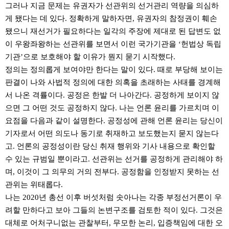
그러나 지금 문제는 유권자가 선관위의 선거관리 역량을 의심하
게 됐다는 데 있다. 정확하게 말하자면, 유권자의 참정권이 훼손
됐으니 재선거가 필요하다는 일각의 주장에 제대로 된 답변도 없
이 우왕좌왕하는 선관위를 보면서 이런 국가기관을 ‘헌법상 독립
기관’으로 보호해야 할 이유가 뭔지 묻기 시작했다.
정의는 정의롭게 보여야만 한다는 말이 있다. 때로 부당해 보이는
판결이 나와 사법적 정의에 대한 의혹을 초래하는 사태를 경계해
서 나온 격률이다. 공정은 한발 더 나아간다. 공정하게 보이지 않
으면 그 어떤 것도 공정하지 않다. 나는 언론 윤리를 가르치며 이
요점을 다음과 같이 설명한다. 공정성에 관해 언론 윤리는 당신이
기자로서 어떤 의도나 동기로 취재하고 보도했는지 묻지 않는다
고. 언론의 공정성이란 당신 취재 행위와 기사 내용으로 확인할
수 있는 규범일 뿐이라고. 선관위는 선거를 공정하게 관리해야 하
며, 이것이 그 의무의 거의 전부다. 공정함을 인정받지 못하는 선
관위는 위태롭다.
나는 2020년 총선 이후 버섯처럼 솟아나는 각종 부정선거론이 우
려할 만하다고 보아 그들의 논변구조를 검토한 적이 있다. 그것은
대체로 어처구니없는 관찰부터, 무모한 논리, 입증책임에 대한 오