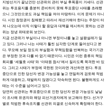
지방선거가 끝났건만 선관위의 관리 부실 후폭풍이 거세다. 선관
위는 투표용지를 충분히 준비하지 못해 투표중단 사태를 초래했
으니 그것만으로도 과실 책임을 져야 마땅하다. 이게 문제가 아니
다. 시민 참정권이 침해됐고 따라서 재선거해야 한다는 주장이 터
져 나오는데 아직 이렇다 할 응답과 대책을 제시하지 못하는 선관
위는 정녕 위태로워 보인다.
지금 선관위가 부실이냐 아니면 부정이냐를 놓고 설왕설래가 일
고 있다. 그러나 나는 사태가 훨씬 심각한 단계로 들어섰다고 본
다. 무모해 보일 정도의 부실함과 무책임함을 반복하는 국가기관
은 부정한 것과 다를 바 없기 때문이다. 시민은 이런 종류의 책임
회피를 ‘세월호 사태’와 ‘이태원 참사’에서 질리도록 목격한 바 있
다. 그리고 사태가 부정에 국한된 것이라면 개선하면 된다. 투표
중단으로 인한 당선자 변경 가능성을 놓고 면밀하게 검토해 적법
하게 대응하고, 재발하지 않겠다고 약속하면 된다. 불행하게도 사
태는 이 수준을 넘어서고 있다.
당연히 선관위는 투표중단으로 인한 당선자 변경 가능성도 낱낱
이 조사해 유권자와 해당 피선거권자에게 보고해야 한다. 선거구
별로 적법한 후속조치를 선관위 의결로 신속하게 확정해야 한다.