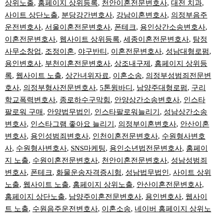
상위노출
,
홈페이지 상위등록
,
천안이혼전문변호사
,
대전 치과
,
사이트 상단노출
,
분당강간변호사
,
강남이혼변호사
,
의정부음주
운전변호사
,
서울이혼전문변호사
,
폰테크
,
용인상간소송변호사
,
이혼전문변호사
,
웹사이트 상위등록
,
세종이혼전문변호사
,
탐정
사무소창업
,
조정이혼
,
야구반티
,
이혼전문변호사
,
성남대형로펌
,
용인변호사
,
부천이혼전문변호사
,
상조내구제
,
홈페이지 상위등
록
,
웹사이트 노출
,
상간녀위자료
,
이혼소송
,
의정부성범죄전문변
호사
,
의정부형사전문변호사
,
5톤윙바디
,
남양주대형로펌
,
구리
학교폭력변호사
,
종로하수구막힘
,
안양상간소송변호사
,
인스타
팔로워 구매
,
안양법무법인
,
인스타팔로워늘리기
,
성남상간소송
변호사
,
인스타그램 좋아요 늘리기
,
의정부이혼변호사
,
안산이혼
변호사
,
용인성범죄변호사
,
인천이혼전문변호사
,
수원형사변호
사
,
수원형사변호사
,
SNS마케팅
,
용인소년법전문변호사
,
홈페이
지 노출
,
수원이혼전문변호사
,
천안이혼전문변호사
,
성남성범죄
변호사
,
폰테크
,
화물운송자격증시험
,
성남법무법인
,
사이트 상위
노출
,
웹사이트 노출
,
홈페이지 상위노출
,
안산이혼전문변호사
,
홈페이지 상단노출
,
남양주이혼전문변호사
,
용인변호사
,
웹사이
트 노출
,
수원음주운전변호사
,
이혼소송
,
네이버 홈페이지 상위노