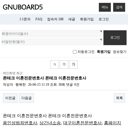
메뉴
검색
1:1문의
FAQ
접속자 188
새글
회원가입
로그인
회
원
로
그
자동로그인
회원가입
정보찾기
인
메인화면 최근
폰테크 이혼전문변호사 폰테크 이혼전문변호사
작성자
행복한
26-06-15 11:19
조회
38회
댓글
0건
이전글
다음글
목록
본문
폰테크 이혼전문변호사 폰테크 이혼전문변호사
용인성범죄변호사
,
상간녀소송
,
대구이혼전문변호사
,
홈페이지