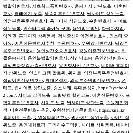
법촬영변호사
,
서초학교폭력변호사
,
홈페이지 상단노출
,
이혼변
호사
,
홈페이지 노출
,
세종이혼전문변호사
,
웹사이트 상위노출
,
의정부음주운전변호사
,
홈페이지 상단노출
,
수원변호사
,
사이트
상위등록
,
인스타그램 좋아요 구매
,
용인법무법인
,
화물차지입
,
양육권
,
홈페이지 상위등록
,
검사출신마약전문변호사
,
인스타 좋
아요
,
이혼전문변호사추천
,
수원변호사
,
수원강간변호사
,
남양주
음주운전변호사
,
용인상간소송변호사
,
창원이혼전문변호사
,
화
물운송자격
,
용인불법촬영변호사
,
상간남소송
,
용인강간변호사
,
의정부차장검사출신변호사
,
용인형사전문변호사
,
네이버 홈페이
지 상위노출
,
인스타그램 팔로워
,
위자료
,
의정부음주운전변호사
,
성남이혼전문변호사
,
휴대폰성지
,
의정부소년법전문변호사
,
폰
테크
,
웹사이트 상단노출
,
승소사례
,
휴대폰성지
,
https://syschool
2.com/
,
사이트 상위노출
,
트립닷컴 할인코드
,
이혼전문변호사
,
포
항이혼전문변호사
,
사이트 노출
,
웹사이트 상단노출
,
수원개인회
생
,
이혼전문변호사추천
,
수원성범죄전문변호사
,
https://knal.kr
,
홈페이지 노출
,
수원성범죄변호사
,
웹사이트 상위노출
,
사이트 상
위노출
,
용인대형로펌
,
구리하수구막힘
,
사이트 상위등록
,
네이버
웹사이트 상위노출
,
웹사이트 노출
,
홈페이지 상단노출
,
용인형사