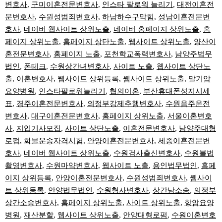
변호사
,
구미이혼전문변호사
,
인스타 팔로워 늘리기
,
대전이혼전
문변호사
,
수원성범죄변호사
,
하남하수구막힘
,
성남이혼전문변
호사
,
네이버 웹사이트 상위노출
,
네이버 홈페이지 상위노출
,
홈
페이지 상위노출
,
홈페이지 상단노출
,
웹사이트 상위노출
,
양산이
혼전문변호사
,
홈페이지 노출
,
포천학교폭력변호사
,
남양주법무
법인
,
폰테크
,
수원상간녀변호사
,
사이트 노출
,
웹사이트 상단노
출
,
이혼변호사
,
웹사이트 상위등록
,
웹사이트 상위노출
,
말기암
요양병원
,
인스타팔로워늘리기
,
협의이혼
,
부산휴대폰성지시세
표
,
경주이혼전문변호사
,
의정부강제추행변호사
,
수원음주운전
변호사
,
대구이혼전문변호사
,
홈페이지 상위노출
,
서울이혼변호
사
,
지입기사모집
,
사이트 상단노출
,
이혼전문변호사
,
남양주대형
로펌
,
화물운송자격시험
,
안양이혼전문변호사
,
세종이혼전문변
호사
,
네이버 웹사이트 상위노출
,
수원검사출신변호사
,
수원불법
촬영변호사
,
수원마약변호사
,
웹사이트 노출
,
용인법무법인
,
홈페
이지 상위등록
,
안양이혼전문변호사
,
수원성범죄변호사
,
웹사이
트 상위등록
,
안양법무법인
,
수원형사변호사
,
상간남소송
,
의정부
상간소송변호사
,
홈페이지 상위노출
,
사이트 상위노출
,
항암요양
병원
,
재산분할
,
웹사이트 상위노출
,
안양대형로펌
,
수원이혼변호