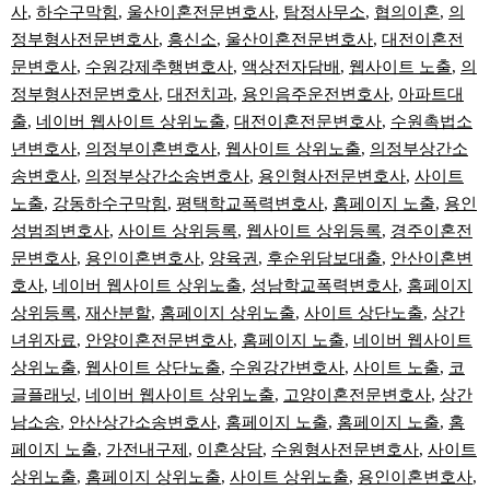
사
,
하수구막힘
,
울산이혼전문변호사
,
탐정사무소
,
협의이혼
,
의
정부형사전문변호사
,
흥신소
,
울산이혼전문변호사
,
대전이혼전
문변호사
,
수원강제추행변호사
,
액상전자담배
,
웹사이트 노출
,
의
정부형사전문변호사
,
대전치과
,
용인음주운전변호사
,
아파트대
출
,
네이버 웹사이트 상위노출
,
대전이혼전문변호사
,
수원촉법소
년변호사
,
의정부이혼변호사
,
웹사이트 상위노출
,
의정부상간소
송변호사
,
의정부상간소송변호사
,
용인형사전문변호사
,
사이트
노출
,
강동하수구막힘
,
평택학교폭력변호사
,
홈페이지 노출
,
용인
성범죄변호사
,
사이트 상위등록
,
웹사이트 상위등록
,
경주이혼전
문변호사
,
용인이혼변호사
,
양육권
,
후순위담보대출
,
안산이혼변
호사
,
네이버 웹사이트 상위노출
,
성남학교폭력변호사
,
홈페이지
상위등록
,
재산분할
,
홈페이지 상위노출
,
사이트 상단노출
,
상간
녀위자료
,
안양이혼전문변호사
,
홈페이지 노출
,
네이버 웹사이트
상위노출
,
웹사이트 상단노출
,
수원강간변호사
,
사이트 노출
,
코
글플래닛
,
네이버 웹사이트 상위노출
,
고양이혼전문변호사
,
상간
남소송
,
안산상간소송변호사
,
홈페이지 노출
,
홈페이지 노출
,
홈
페이지 노출
,
가전내구제
,
이혼상담
,
수원형사전문변호사
,
사이트
상위노출
,
홈페이지 상위노출
,
사이트 상위노출
,
용인이혼변호사
,