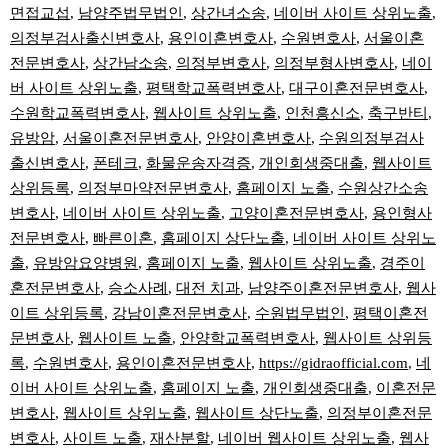
면접교섭
,
남양주법무법인
,
상간녀소송
,
네이버 사이트 상위노출
,
의정부검사출신변호사
,
용인이혼변호사
,
수원변호사
,
서울이혼
전문변호사
,
상간남소송
,
의정부변호사
,
의정부형사변호사
,
네이
버 사이트 상위노출
,
평택학교폭력변호사
,
대구이혼전문변호사
,
수원학교폭력변호사
,
웹사이트 상위노출
,
인천흥신소
,
축구반티
,
유방암
,
서울이혼전문변호사
,
안양이혼변호사
,
수원의정부검사
출신변호사
,
폰테크
,
화물운송자격증
,
개인회생중대출
,
웹사이트
상위등록
,
의정부마약전문변호사
,
홈페이지 노출
,
수원상간소송
변호사
,
네이버 사이트 상위노출
,
고양이혼전문변호사
,
용인형사
전문변호사
,
빠른이혼
,
홈페이지 상단노출
,
네이버 사이트 상위노
출
,
유방암요양병원
,
홈페이지 노출
,
웹사이트 상위노출
,
경주이
혼전문변호사
,
승소사례
,
대전 치과
,
남양주이혼전문변호사
,
웹사
이트 상위등록
,
강남이혼전문변호사
,
수원법무법인
,
평택이혼전
문변호사
,
웹사이트 노출
,
안양학교폭력변호사
,
웹사이트 상위등
록
,
수원변호사
,
용인이혼전문변호사
,
https://gidraofficial.com
,
네
이버 사이트 상위노출
,
홈페이지 노출
,
개인회생중대출
,
이혼전문
변호사
,
웹사이트 상위노출
,
웹사이트 상단노출
,
의정부이혼전문
변호사
,
사이트 노출
,
재산분할
,
네이버 웹사이트 상위노출
,
웹사