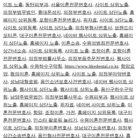
이트 노출
,
동탄피부과
,
서울이혼전문변호사
,
사이트 상위노출
,
의정부법무법인
,
휴대폰성지
,
의정부변호사
,
사이트 상단노출
,
홈
페이지 상위등록
,
포항이혼전문변호사
,
위자료
,
사이트 상단노출
,
사이트 상위등록
,
사이트 상단노출
,
의정부형사변호사
,
브랜드이
모티콘
,
대구이혼전문변호사
,
네이버 웹사이트 상위노출
,
홈페이
지 상단노출
,
홈페이지 노출
,
이혼소송
,
수원성범죄전문변호사
,
상간녀소송
,
사이트 상위등록
,
사이트 노출
,
조정이혼
,
포항이혼
전문변호사
,
의정부법률사무소
,
의정부음주운전변호사
,
웹사이
트 상위노출
,
수원하수구막힘
,
https://www.likedental.co.kr
,
항암요
양
,
협의이혼
,
홈페이지 상위노출
,
사이트 노출
,
의정부마약변호
사
,
성남대형로펌
,
용인소년보호사건변호사
,
네이버 웹사이트 상
위노출
,
웹사이트 상단노출
,
웹사이트 상위노출
,
용산구하수구막
힘
,
남양주법무법인
,
의정부법률사무소
,
수원피부과
,
웹사이트 상
위노출
,
홈페이지 상단노출
,
위자료
,
네이버 사이트 상위노출
,
이
혼전문변호사
,
항암
,
조정이혼
,
가전
,
홈페이지 상위등록
,
대구이
혼전문변호사
,
인스타 팔로워 늘리기
,
수원이혼전문변호사
,
웹사
이트 상단노출
,
의정부이혼변호사
,
성남상간소송변호사
,
의정부
상간소송변호사
,
용인형사전문변호사
,
대구이혼전문변호사
,
홈