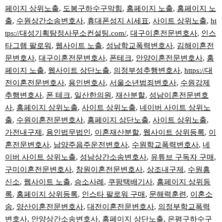
페이지 상위노출
,
도봉구하수구막힘
,
홈페이지 노출
,
홈페이지 노
출
,
수원상간소송변호사
,
휴대폰성지 시세표
,
사이트 상위노출
,
ht
tps://대성기획탐정사무소컨설팅.com/
,
대구이혼전문변호사
,
인스
타그램 팔로워
,
웹사이트 노출
,
성남학교폭력변호사
,
김해이혼전
문변호사
,
대구이혼전문변호사
,
폰테크
,
안양이혼전문변호사
,
홈
페이지 노출
,
웹사이트 상단노출
,
의정부성추행변호사
,
https://대
전이혼전문변호사
,
용인변호사
,
서울소년범죄변호사
,
수원강제
추행변호사
,
폰 테크
,
일산한의원
,
재산분할
,
성남이혼전문변호
사
,
홈페이지 상위노출
,
사이트 상위노출
,
네이버 사이트 상위노
출
,
수원이혼전문변호사
,
홈페이지 상단노출
,
사이트 상위노출
,
가전내구제
,
용인법무법인
,
이혼재산분할
,
웹사이트 상위등록
,
이
혼전문변호사
,
남양주음주운전변호사
,
수원학교폭력변호사
,
네
이버 사이트 상위노출
,
성남상간소송변호사
,
유튜브 구독자 구매
,
구미이혼전문변호사
,
창원이혼전문변호사
,
상조내구제
,
수원흥
신소
,
웹사이트 노출
,
승소사례
,
쿠팡택배기사
,
홈페이지 상위등
록
,
홈페이지 상위등록
,
인스타 팔로워 구매
,
문해력훈련
,
이혼소
송
,
양산이혼전문변호사
,
대전이혼전문변호사
,
의정부학교폭력
변호사
,
안양상간소송변호사
,
홈페이지 상단노출
,
은평구하수구