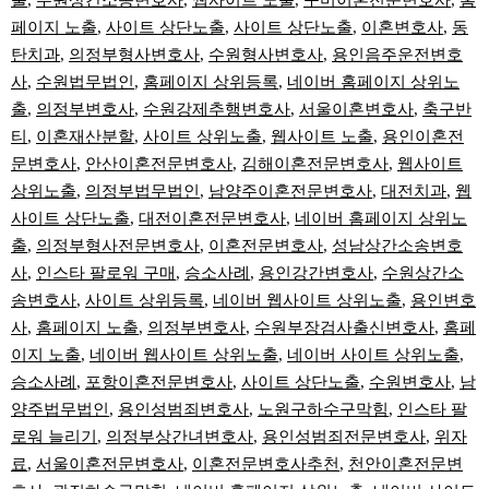
출
,
수원상간소송변호사
,
웹사이트 노출
,
구미이혼전문변호사
,
홈
페이지 노출
,
사이트 상단노출
,
사이트 상단노출
,
이혼변호사
,
동
탄치과
,
의정부형사변호사
,
수원형사변호사
,
용인음주운전변호
사
,
수원법무법인
,
홈페이지 상위등록
,
네이버 홈페이지 상위노
출
,
의정부변호사
,
수원강제추행변호사
,
서울이혼변호사
,
축구반
티
,
이혼재산분할
,
사이트 상위노출
,
웹사이트 노출
,
용인이혼전
문변호사
,
안산이혼전문변호사
,
김해이혼전문변호사
,
웹사이트
상위노출
,
의정부법무법인
,
남양주이혼전문변호사
,
대전치과
,
웹
사이트 상단노출
,
대전이혼전문변호사
,
네이버 홈페이지 상위노
출
,
의정부형사전문변호사
,
이혼전문변호사
,
성남상간소송변호
사
,
인스타 팔로워 구매
,
승소사례
,
용인강간변호사
,
수원상간소
송변호사
,
사이트 상위등록
,
네이버 웹사이트 상위노출
,
용인변호
사
,
홈페이지 노출
,
의정부변호사
,
수원부장검사출신변호사
,
홈페
이지 노출
,
네이버 웹사이트 상위노출
,
네이버 사이트 상위노출
,
승소사례
,
포항이혼전문변호사
,
사이트 상단노출
,
수원변호사
,
남
양주법무법인
,
용인성범죄변호사
,
노원구하수구막힘
,
인스타 팔
로워 늘리기
,
의정부상간녀변호사
,
용인성범죄전문변호사
,
위자
료
,
서울이혼전문변호사
,
이혼전문변호사추천
,
천안이혼전문변