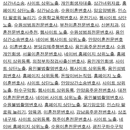
상간녀소송
,
사이트 상위노출
,
개인회생자대출
,
상간녀위자료
,
홈
페이지 상단노출
,
상간남소송
,
수원이혼변호사
,
암요양병원
,
인스
타 팔로워 늘리기
,
수원학교폭력변호사
,
운전기사
,
웹사이트 상단
노출
,
수원성범죄전문변호사
,
부천이혼전문변호사
,
산본치과
,
이
혼전문변호사추천
,
웹사이트 노출
,
수원성범죄전문변호사
,
용인
상간소송변호사
,
네이버 웹사이트 상위노출
,
안양이혼전문변호
사
,
이혼변호사
,
분당강제추행변호사
,
용인음주운전변호사
,
수원
개인회생
,
서울이혼전문변호사
,
네이버 홈페이지 상위노출
,
홈페
이지 상위등록
,
의정부차장검사출신변호사
,
용인개인회생
,
사이
트 상단노출
,
용인불법촬영변호사
,
웹사이트 상위등록
,
용인성범
죄변호사
,
홈페이지 상위등록
,
돈많이버는직업
,
홈페이지 노출
,
이혼변호사
,
사이트 상단노출
,
안양상간소송변호사
,
사이트 상위
노출
,
하수구막힘
,
웹사이트 상위등록
,
안양음주운전변호사
,
대전
이혼전문변호사
,
네이버 사이트 상위노출
,
용인불법촬영변호사
,
수원불법촬영변호사
,
홈페이지 상단노출
,
말기암요양
,
인스타 팔
로워 늘리기
,
양육권
,
이혼전문변호사
,
강남음주운전변호사
,
상조
내구제
,
사이트 상위등록
,
청주이혼전문변호사
,
사이트 노출
,
네
이버 홈페이지 상위노출
,
수원이혼전문변호사
,
광진구하수구막