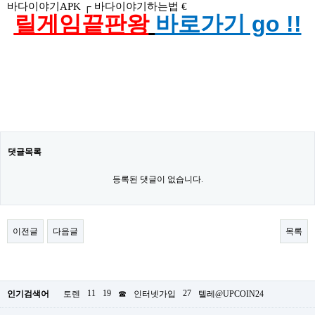
바다이야기APK ┌ 바다이야기하는법 €
릴게임끝판왕
바로가기 go !!
댓글목록
등록된 댓글이 없습니다.
이전글
다음글
목록
11
19
27
인기검색어
토렌
☎
인터넷가입
텔레@UPCOIN24