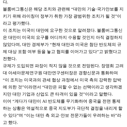
다.
블룸버그통신은 해당 조치와 관련해 “대만의 기술·국가안보를 지
키기 위해 라이칭더 정부가 취한 가장 광범위한 조치가 될 것”이
라고 평가했다.
이 조치는 미국이 대만에 요구한 것으로 알려졌다. 블룸버그통신
은 대만이 미국의 요구를 어디까지 수용할 것인지 아직 결정하지
않았다며, 대만 경제부가 “현재 대만과 미국은 첨단 반도체의 규
제 대상 포함 여부 등을 놓고 협의를 이어가고 있다”고 밝혔다고
전했다.
규제가 도입되면 파장이 적지 않을 것으로 전망된다. 장영희 고려
대 아세아문제연구원 대만연구센터장은 경향신문과 통화하며
“이 조치는 미국과의 관세 협상 과정에서 미국 측의 강력한 압박
에 의한 것”이라면서 “대만은 피할 수 없는 선택이라고 생각하겠
지만 대만 기업과 산업도 큰 타격이 있을 것”이라고 말했다.
이어 “게다가 대만이 AI 반도체를 무기화하여 중국을 전면 통제
하는 상황은 역설적으로 중국 지도부가 극단적 결정을 내리게 할
수 있다”며 “이는 대만 측 외교·안보 전문가들이 우려하는 바”라
고 했다.