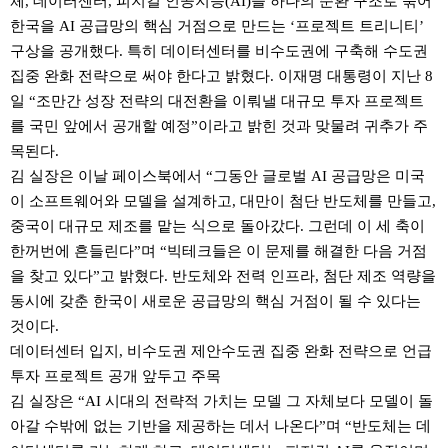
체, 데이터센터, 피지컬 인공지능(AI)을 하나의 순환 구조로 묶어
한국을 AI 공급망의 핵심 거점으로 만드는 ‘프로젝트 트리니티’
구상을 공개했다. 특히 데이터센터를 비수도권에 구축해 수도권
집중 완화 전략으로 써야 한다고 밝혔다. 이재명 대통령이 지난 8
일 “조만간 성장 전략의 대전환을 이뤄낼 대규모 투자 프로젝트
를 국민 앞에서 공개할 예정”이라고 밝힌 것과 맞물려 귀추가 주
목된다.
김 실장은 이날 페이스북에서 “그동안 글로벌 AI 공급망은 미국
이 소프트웨어와 모델을 설계하고, 대만이 첨단 반도체를 만들고,
중국이 대규모 제조를 맡는 식으로 돌아갔다. 그런데 이 세 축이
한꺼번에 흔들린다”며 “빅테크들은 이 문제를 해결한 다음 거점
을 찾고 있다”고 밝혔다. 반도체와 전력 인프라, 첨단 제조 역량을
동시에 갖춘 한국이 새로운 공급망의 핵심 거점이 될 수 있다는
것이다.
데이터센터 입지, 비수도권 제안수도권 집중 완화 전략으로 언급
투자 프로젝트 공개 앞두고 주목
김 실장은 “AI 시대의 전략적 가치는 모델 그 자체보다 모델이 돌
아갈 수밖에 없는 기반을 제공하는 데서 나온다”며 “반도체는 데