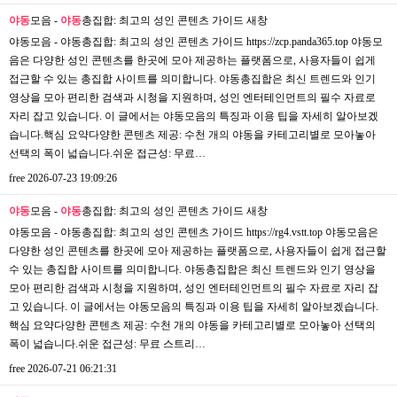
야동
모음 -
야동
총집합: 최고의 성인 콘텐츠 가이드
새창
야동모음 - 야동총집합: 최고의 성인 콘텐츠 가이드 https://zcp.panda365.top 야동모
음은 다양한 성인 콘텐츠를 한곳에 모아 제공하는 플랫폼으로, 사용자들이 쉽게
접근할 수 있는 총집합 사이트를 의미합니다. 야동총집합은 최신 트렌드와 인기
영상을 모아 편리한 검색과 시청을 지원하며, 성인 엔터테인먼트의 필수 자료로
자리 잡고 있습니다. 이 글에서는 야동모음의 특징과 이용 팁을 자세히 알아보겠
습니다.핵심 요약다양한 콘텐츠 제공: 수천 개의 야동을 카테고리별로 모아놓아
선택의 폭이 넓습니다.쉬운 접근성: 무료…
free
2026-07-23 19:09:26
야동
모음 -
야동
총집합: 최고의 성인 콘텐츠 가이드
새창
야동모음 - 야동총집합: 최고의 성인 콘텐츠 가이드 https://rg4.vstt.top 야동모음은
다양한 성인 콘텐츠를 한곳에 모아 제공하는 플랫폼으로, 사용자들이 쉽게 접근할
수 있는 총집합 사이트를 의미합니다. 야동총집합은 최신 트렌드와 인기 영상을
모아 편리한 검색과 시청을 지원하며, 성인 엔터테인먼트의 필수 자료로 자리 잡
고 있습니다. 이 글에서는 야동모음의 특징과 이용 팁을 자세히 알아보겠습니다.
핵심 요약다양한 콘텐츠 제공: 수천 개의 야동을 카테고리별로 모아놓아 선택의
폭이 넓습니다.쉬운 접근성: 무료 스트리…
free
2026-07-21 06:21:31