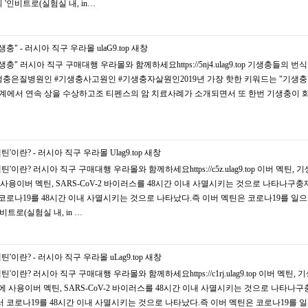
 '인비트로(실험실 내, in…
충" - 러시아 직구 우라몰 ulaG9.top
새창
" 러시아 직구 구매대행 우라몰와 함께하세요https://5nj4.ulag9.top 기생충들의 번식
#기생충은질병원인 #기생충사고원인 #기생충자살원인2019년 가장 핫한 키워드는 "기생충
화계에서 연속 상을 수상하고조 티펜스의 암 치료사례가 소개되면서 또 한번 기생충이 
이란? - 러시아 직구 우라몰 Ulag9.top
새창
이란? 러시아 직구 구매대행 우라몰와 함께하세요https://c5z.ulag9.top 이버 멕틴, 
용이버 멕틴, SARS-CoV-2 바이러스를 48시간 이내 사멸시키는 것으로 나타나구충
험에서 코로나19를 48시간 이내 사멸시키는 것으로 나타났다.즉 이버 멕틴은 코로나19를 일으
비트로(실험실 내, in …
이란? - 러시아 직구 우라몰 uLag9.top
새창
이란? 러시아 직구 구매대행 우라몰와 함께하세요https://c1rj.ulag9.top 이버 멕틴, 
사용이버 멕틴, SARS-CoV-2 바이러스를 48시간 이내 사멸시키는 것으로 나타나
실험에서 코로나19를 48시간 이내 사멸시키는 것으로 나타났다.즉 이버 멕틴은 코로나19를 