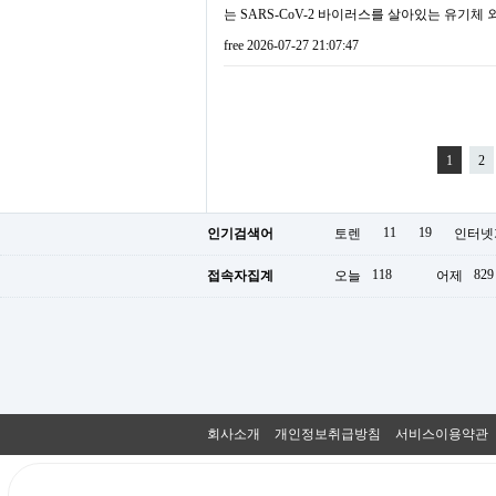
는 SARS-CoV-2 바이러스를 살아있는 유기체 외
free
2026-07-27 21:07:47
1
2
11
19
인기검색어
토렌
인터넷
118
829
접속자집계
오늘
어제
회사소개
개인정보취급방침
서비스이용약관