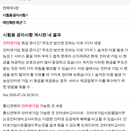
전체게시판
시험용 공지사항
4
메인화면 최근
72
시험용 공지사항 게시판 내 결과
인터넷가입
현금 준다고? 무조건 받으면 안되는 이유 3가지
새창
인터넷가입 현금 준다고? 무조건 받으면 안되는 이유 3가지 1. 숨겨진 비용 발생 가
능성 2. 서비스 품질 저하 우려 3. 법적 문제의 소지2026년 현재, 인터넷 가입 시 현
금을 제공하는 프로모션이 많이 등장하고 있습니다. 하지만 이러한 현금을 무조건
받는 것은 여러 가지 위험을 동반할 수 있습니다. 이번 글에서는 인터넷 가입 시 현
금을 받지 말아야 할 이유를 세 가지로 정리해 보겠습니다.1. 숨겨진 비용 발생 가
능성인터넷 가입 시 현금을 제공받는 경우, 서비스 제공업체가 이를 회수하기 위
한 방법을 찾을 수…
free
2026-07-24 18:50:51
통신연체자
인터넷가입
가능한 곳
새창
통신연체자 인터넷가입 가능한 곳 인터넷비교사이트 - 인터넷가입사은품많이주
는곳인터넷비교사이트는 다양한 인터넷 요금제와 혜택을 비교할 수 있습니다. 인
터넷가입사은품많이주는곳을 쉽게 찾을 수 있도록 도와드리며, 인터넷비교사이