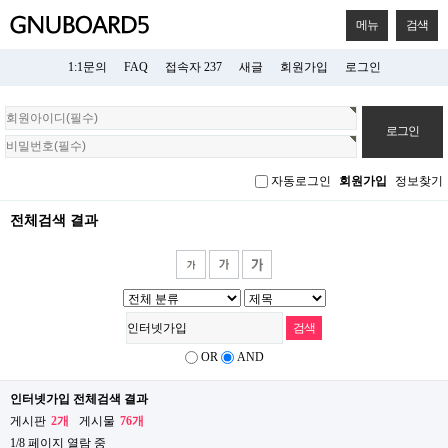
메뉴
검색
1:1문의
FAQ
접속자 237
새글
회원가입
로그인
회
원
로
그
자동로그인
회원가입
정보찾기
인
전체검색 결과
OR
AND
인터넷가입 전체검색 결과
게시판
2개
게시물
76개
1/8 페이지 열람 중