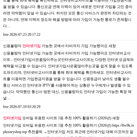
트를 통해 최대 혜택을 확인하세요. 인터넷비교사이트를 이용하면 가입현금지원
을 받을 수 있습니다. 통신요금 연체 이력이 있어 새로운 인터넷 가입을 고민 중이
라면 막막함이 앞설 수 있습니다. 하지만 모든 통신 서비스가 완전히 차단되는 것
은 아니며, 연체 이력의 정도와 해결 방법에 따라 가입이 가능한 통로가 존재합니
다…
free
2026-07-23 20:17:22
신용불량자
인터넷가입
가능한 곳에서 티비까지 가입 가능했어요
새창
신용불량자 인터넷가입 가능한 곳에서 티비까지 가입 가능했어요 인터넷비교사
이트 - 인터넷가입사은품많이주는곳인터넷비교사이트는 다양한 인터넷 요금제와
혜택을 비교할 수 있습니다. 인터넷가입사은품많이주는곳을 쉽게 찾을 수 있도록
도와드리며, 인터넷비교사이트를 통해 최대 혜택을 확인하세요. 인터넷비교사이
트를 이용하면 가입현금지원을 받을 수 있습니다. 신용등급이 낮아도 생활 필수
통신 서비스인 인터넷과 IPTV를 사용해야 하는 상황은 누구에게나 발생할 수 있
습니다. 막막했던 통신사 방문 대신, 신용불량자도 인터넷 가입이 가능한 특정 채
널…
free
2026-07-10 03:20:29
인터넷가입
모바일 유용한 사이트 1등 추천 100% 활용하기 (2026년)
새창
인터넷가입 모바일 유용한 사이트 1등 추천 100% 활용하기 (2026년) https://8w9k.re
pluxuryshop.top 추천클릭 →인터넷가입 저도 최근에 인터넷가입 대해 이것저것 알