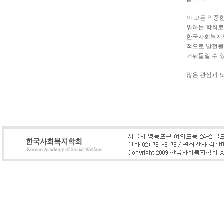
이 모든 막중
워하는 학회로
한국사회복지학
적으로 발전될 
거둬들일 수 
많은 관심과 