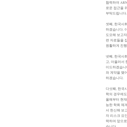
협력하여 ARN
로운 접근을 
부탁드립니다.
셋째, 한국사
하겠습니다. 
도모해 보고자 
련 자료들을 
원활하게 진행
넷째, 한국사
고, 아울러서
이드하겠습니다
와 계약을 맺
하겠습니다.
다섯째, 한국
학의 경우에도
올해부터 현재
능한 학회 체
서 헌신해 보
자 리스크 요
력하여 앞으로
습니다.