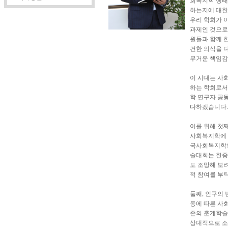
회복지학 생태
하는지에 대한
우리 학회가 
과제인 것으로
원들과 함께 
건한 의식을 
무거운 책임감
이 시대는 사
하는 학회로서
학 연구자 공
다하겠습니다.
이를 위해 첫
사회복지학에 
국사회복지학의
술대회는 한중
도 조망해 보
적 참여를 부
둘째, 인구의
동에 따른 사
존의 춘계학술
상대적으로 소