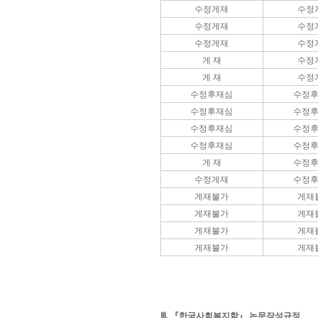
수정게재
수정
수정게재
수정
수정게재
수정
게 재
수정
게 재
수정
수정후재심
수정
수정후재심
수정
수정후재심
수정
수정후재심
수정
게 재
수정
수정게재
수정
게재불가
게재
게재불가
게재
게재불가
게재
게재불가
게재
Ⅲ. 『한국사회복지학』 논문작성규정