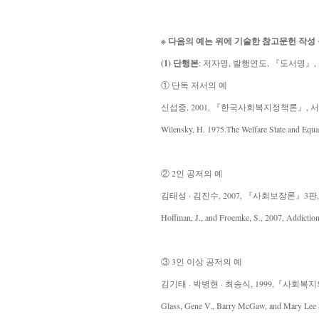
※ 다음의 예는 위에 기술한 참고문헌 작성
(1) 단행본
:
저자명, 발행연도, 『도서명』, 
① 단독 저서의 예
신섭중, 2001, 『한국사회복지정책론』, 
Wilensky, H. 1975.
The Welfare State and Equa
② 2인 공저의 예
김태성 · 김진수, 2007, 『사회보장론』3판
Hoffman, J., and Froemke, S., 2007,
Addiction
③ 3인 이상 공저의 예
김기태 · 박병현 · 최송식, 1999,『사회복지
Glass, Gene V., Barry McGaw, and Mary Lee 