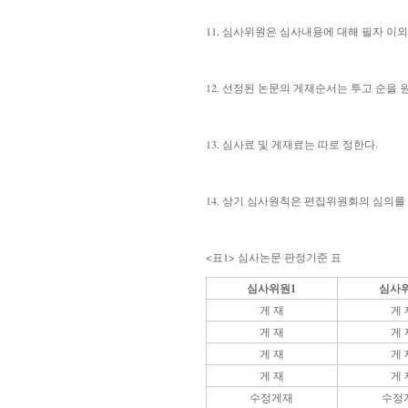
11. 심사위원은 심사내용에 대해 필자 이
12. 선정된 논문의 게재순서는 투고 순을 
13. 심사료 및 게재료는 따로 정한다.
14. 상기 심사원칙은 편집위원회의 심의를 
<표1> 심사논문 판정기준 표
심사위원1
심사위
게 재
게 
게 재
게 
게 재
게 
게 재
게 
수정게재
수정