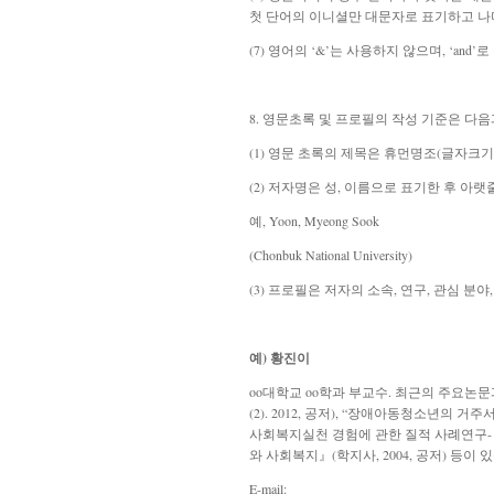
첫 단어의 이니셜만 대문자로 표기하고 나
(7) 영어의 ‘&’는 사용하지 않으며, ‘and’
8. 영문초록 및 프로필의 작성 기준은 다음
(1) 영문 초록의 제목은 휴먼명조(글자크기
(2) 저자명은 성, 이름으로 표기한 후 아
예, Yoon, Myeong Sook
(Chonbuk National University)
(3) 프로필은
저자의 소속, 연구, 관심 분야,
예) 황진이
oo대학교 oo학과 부교수. 최근의 주요논
(2). 2012, 공저), “장애아동청소년의 
사회복지실천 경험에 관한 질적 사례연구- 장
와 사회복지』(학지사, 2004, 공저) 등이
E-mail: