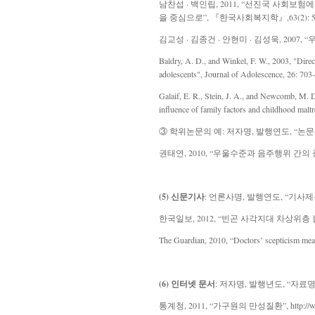
남찬섭 · 백인립, 2011, “선진국 사회보
을 중심으로”, 『한국사회복지학』,63(2): 5-
김교성 · 김종건 · 안현미 · 김성욱, 2007,
Baldry, A. D., and Winkel, F. W., 2003, "Direct
adolescents",
Journal of Adolescence,
26: 703-
Galaif, E. R., Stein, J. A., and Newcomb, M. D
influence of family factors and childhood malt
③ 학위논문의 예
:
저자명, 발행연도, “논문
권태연, 2010, “우울수준과 음주행위 간
(5) 신문기사
: 언론사명, 발행연도, “기사제
한국일보, 2012, “빈곤 사각지대 차상위층 늘었
The Guardian, 2010, “Doctors’ scepticism mea
(6) 인터넷 문서
: 저자명, 발행년도, “자료명
통계청, 2011, “가구원의 만성질환”, http://www