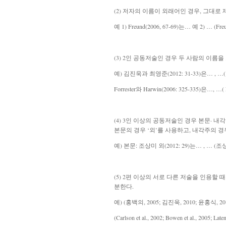
(2) 저자의 이름이 외래어인 경우, 그대로 
예 1) Freund(2006, 67-69)는… 예 2) … (Freun
(3) 2인 공동저술인 경우 두 사람의 이름을
예) 김진욱과 최영준(2012: 31-33)은… , …(김
Forrester와 Harwin(2006: 325-335)은…, …( Fo
(4) 3인 이상의 공동저술인 경우
본문· 내
본문의 경우 ‘외’를 사용하고, 내각주의 경우 ‘외
예) 본문: 조상미 외(2012: 29)는… , … (조상미
(5) 2편 이상의 서로 다른 저술을 인용할
분한다.
예) (홍백의, 2005; 김진욱, 2010; 윤홍식, 201
(Carlson et al., 2002; Bowen et al., 2005; Laten