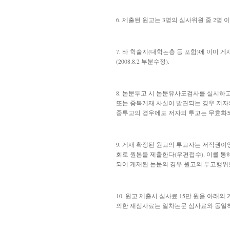
6. 제출된 원고는 3명의 심사위원 중 2명
7. 타 학술지(대학논총 등 포함)에 이미
(2008.8.2 부분수정).
8. 논문투고 시 논문유사도검사를 실시하고
또는 중복게재 사실이 발견되는 경우 저자의 
중투고의 경우에도 저자의 투고는 무효화되며 동
9. 게재 확정된 원고의 투고자는 저작권
회로 원본을 제출한다(우편접수). 이를 
되어 게재된 논문의 경우 원고의 투고행위로 논
10. 원고 제출시 심사료 15만 원을 아래
의한 재심사료는 일차논문 심사료와 동일하다(20