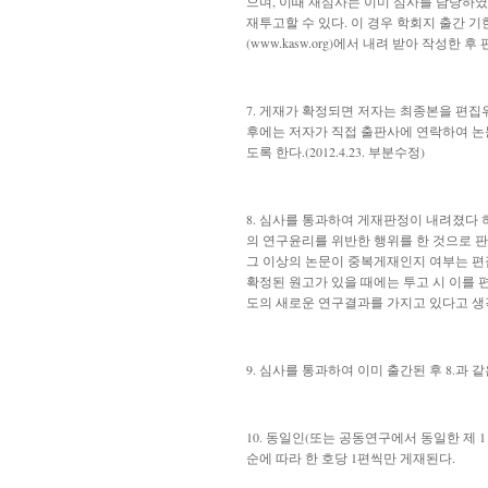
으며, 이때 재심사는 이미 심사를 담당하였
재투고할 수 있다. 이 경우 학회지 출간 
(www.kasw.org)에서 내려 받아 작성한
7. 게재가 확정되면 저자는
최종본을 편집
후에는 저자가 직접 출판사에 연락하여 논문
도록 한다.
(2012.4.23. 부분수정)
8.
심사를 통과하여 게재판정이 내려졌다 하
의 연구윤리를 위반한 행위를 한 것으로 판
그 이상의 논문이 중복게재인지 여부는 편집
확정된 원고가 있을 때에는 투고 시 이를
도의 새로운 연구결과를 가지고 있다고 생각될
9. 심사를 통과하여 이미 출간된 후 8.
10. 동일인(또는 공동연구에서 동일한 제
순에 따라 한 호당 1편씩만 게재된다.