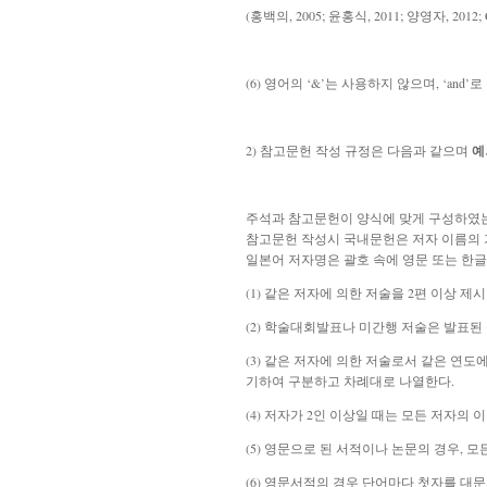
(홍백의, 2005; 윤홍식, 2011; 양영자, 2012; Carlso
(6) 영어의 ‘&’는 사용하지 않으며, ‘and’
2) 참고문헌 작성 규정은 다음과 같으며
예
주석과 참고문헌이 양식에 맞게 구성하였는
참고문헌 작성시 국내문헌은 저자 이름의 
일본어 저자명은 괄호 속에 영문 또는 한글
(1) 같은 저자에 의한 저술을 2편 이상 
(2) 학술대회발표나 미간행 저술은 발표된
(3) 같은 저자에 의한 저술로서 같은 연도에
기하여 구분하고 차례대로 나열한다.
(4) 저자가 2인 이상일 때는 모든 저자의 
(5) 영문으로 된 서적이나 논문의 경우, 모든 저자
(6)
영문서적의 경우 단어마다 첫자를 대문