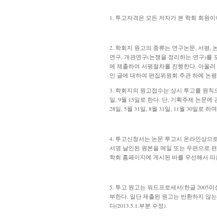
1. 투고자격은 모든 저자가 본 학회 회원이어
2. 학회지 원고의 종류는 연구논문, 서평,
연구, 개관연구(논쟁을 정리하는 연구)를 
에 제출하여 서평절차를 진행한다. 아울러 
인 글에 대하여 편집위원회 주관 하에 논평
3. 학회지의 원고접수는 상시 투고를 원칙으로
일, 9월 15일로 한다. 단, 기획주제 논
28일, 5월 31일, 8월 31일, 11월 30일로 
4.
투고신청서는 논문 투고시 온라인상으로 
서명 날인된 원본을 메일 또는 우편으로 편
학회 홈페이지에 게시된 바를 우선해서 따른다(2
5.
투고 원고는 워드프로세서(한글
2005이
부한다. 일단 제출된 원고는 반환하지 않는
다(2013.5.1.부분 수정).