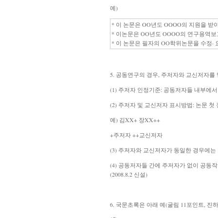
예)
* 이 논문은 OO년도 OOOO의 지원을 받
* 이논문은 OO년도 OOOO의 연구용역보
* 이 논문은 필자의 OO학위논문을 수정· 
5.
공동연구의 경우, 주저자와 교신저자를 
(1) 주저자 인정기준: 공동저자들 내부에
(2) 주저자 및 교신저자 표시방법: 논문 
예) 김XX
+
장XX
++
+
주저자
++
교신저자
(3) 주저자와 교신저자가 동일한 경우에는
(4) 공동저자들 간에 주저자가 없이 공
(2008.8.2 신설)
6. 국문초록은 아래 예(굴림 11포인트, 진