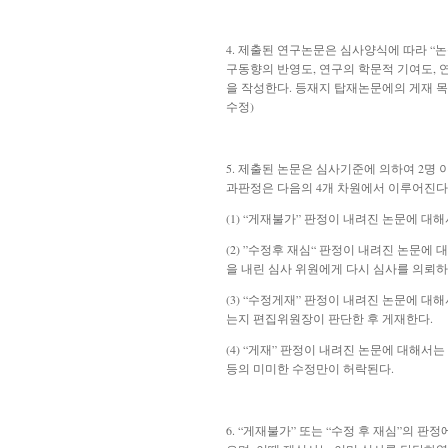
4. 제출된
연구논문은 심사양식에 따라 “논문
구동향의 반영도, 연구의 학문적 기여도, 
을 작성한다. 등재지 탑재논문에의 게재 목적
수정)
5. 제출된 논문은 심사기준에 의하여 2명
과판정은 다음의 4개 차원에서 이루어진다(20
(1) “게재불가” 판정이 내려진 논문에 
(2) ”수정후 재심“ 판정이 내려진 논문에
을 내린 심사 위원에게 다시 심사를 의뢰하며, 
(3) “수정게재” 판정이 내려진 논문에 
는지
편집위원장이 판단한 후 게재한다.
(4) “게재” 판정이 내려진 논문에 대해
등의 미미한 수정만이 허락된다.
6. “게재불가” 또는 “수정 후 재심”의 