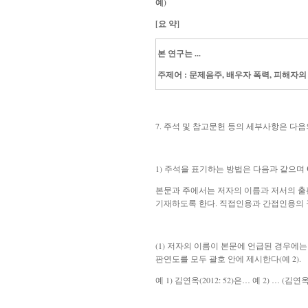
예)
[요 약]
본 연구는 ...
주제어 : 문제음주, 배우자 폭력, 피해자
7. 주석 및 참고문헌 등의 세부사항은 다음
1) 주석을 표기하는 방법은 다음과 같으며
본문과 주에서는 저자의 이름과 저서의 출
기재하도록 한다. 직접인용과 간접인용의 
(1) 저자의 이름이 본문에 언급된 경우에는
판연도를 모두 괄호 안에 제시한다(예 2).
예 1) 김연옥(2012: 52)은…
예 2) … (김연옥, 