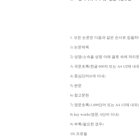
1. 모든 논문은 다음과 같은 순서로 집필하
1) 논문제목
2) 성명(
소속을 성명 아래 괄호 속에 처리한
3) 국문초록(한글 600자 또는 A4 1/2매 내외
4) 중심단어(6개 이내)
5) 본문
6) 참고문헌
7) 영문초록(1,000단어 또는 A4 1/2매 내
8) key words(영문, 6단어 이내)
9) 부록(필요한 경우)
10) 프로필