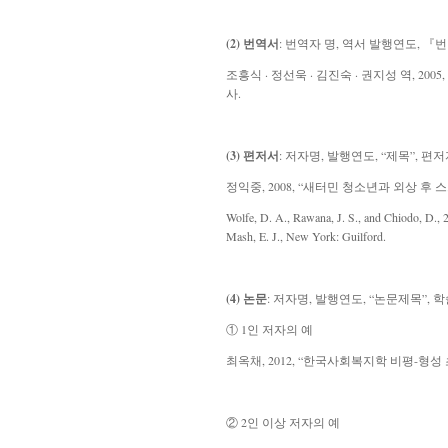
(2) 번역서
:
번역자 명, 역서 발행연도, 『
조흥식 · 정선욱 · 김진숙 · 권지성 역, 2005, 『질적연
사.
(3) 편저서
:
저자명, 발행연도, “제목”, 편
정익중, 2008, “새터민 청소년과 외상 후 스
Wolfe, D. A., Rawana, J. S., and Chiodo, D.,
Mash, E. J., New York: Guilford.
(4) 논문
: 저자명, 발행연도, “논문제목”, 
① 1인 저자의 예
최옥채, 2012, “한국사회복지학 비평-형성 
② 2인 이상 저자의 예