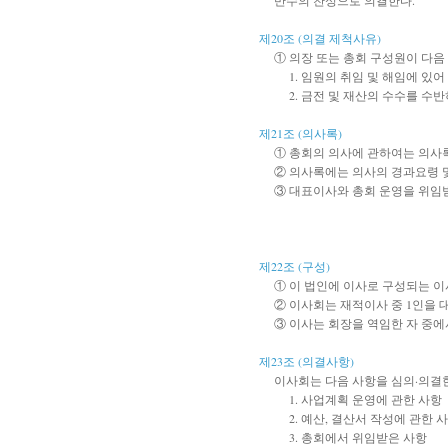
반수의 찬성으로 의결한다.
제20조 (의결 제척사유)
① 의장 또는 총회 구성원이 다음
1. 임원의 취임 및 해임에 있
2. 금전 및 재산의 수수를 
제21조 (의사록)
① 총회의 의사에 관하여는 의사
② 의사록에는 의사의 경과요령 
③ 대표이사와 총회 운영을 위임
제22조 (구성)
① 이 법인에 이사로 구성되는 이
② 이사회는 재적이사 중 1인을 
③ 이사는 회장을 역임한 자 중에
제23조 (의결사항)
이사회는 다음 사항을 심의·의결
1. 사업계획 운영에 관한 사항
2. 예산, 결산서 작성에 관한 
3. 총회에서 위임받은 사항