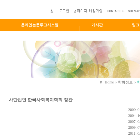
온라인논문투고시스템
게시판
링크
Home > 학회정보 >
사단법인 한국사회복지학회 정관
2000. 
2004. 
2007. 
2009. 
2011. 