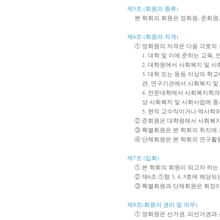
제5조 (회원의 종류)
본 학회의 회원은 정회원, 준회원
제6조 (회원의 자격)
① 정회원의 자격은 다음 각호의 1
1. 대학 및 이에 준하는 교육
2. 대학원에서 사회복지 및 
3. 대학 또는 동등 이상의 학
관, 연구기관에서 사회복지 및
4. 전문대학에서 사회복지학과
상 사회복지 및 사회사업에 종
5. 현직 교수직이거나 박사학
② 준회원은 대학원에서 사회복지
③ 특별회원은 본 학회의 취지에 
④ 단체회원은 본 학회의 연구활
제7조 (입회)
① 본 학회의 회원이 되고자 하는
② 제6조 ①항 3, 4, 5호에 
③ 특별회원과 단체회원은 회장이
제8조(회원의 권리 및 의무)
① 정회원은 선거권, 피선거권과 