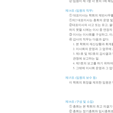
② 임원이 제 1항 각 호의 1에 
제14조 (임원의 직무)
① 대표이사는 학회의 제반사무를
①의2 대표이사는 총회의 운영 및
②대표이사의 사고 또는 유고, 
하지 못할 시에는 이사 중 연장자
③ 이사는 이사회를 구성하고, 이
④ 감사의 직무는 다음과 같다.
1. 본 학회의 재산상황과 회계
2. 이사회의 운영과 그 업무에
3. 제1호 및 제2호의 감사결
관청에 보고하는 일.
4. 제3호의 보고를 하기 위하
5. 그밖에 이사회 운영과 그 
제15조 (임원의 보수 등)
이 학회의 회장을 제외한 임원은 
제16조 (구성 및 소집)
① 총회는 본 학회의 최고 의결
② 총회는 정기총회와 임시총회로