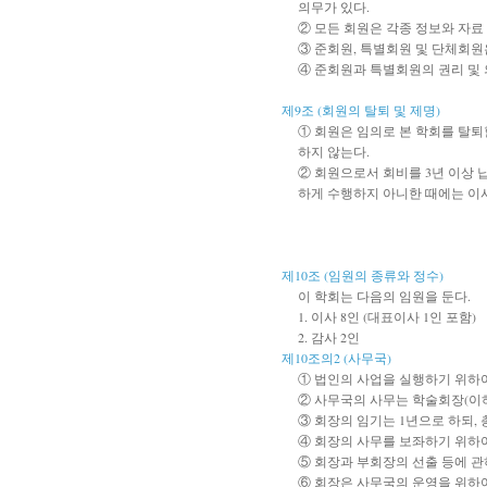
의무가 있다.
② 모든 회원은 각종 정보와 자료
③ 준회원, 특별회원 및 단체회원
④ 준회원과 특별회원의 권리 및 
제9조 (회원의 탈퇴 및 제명)
① 회원은 임의로 본 학회를 탈퇴
하지 않는다.
② 회원으로서 회비를 3년 이상 
하게 수행하지 아니한 때에는 이사
제10조 (임원의 종류와 정수)
이 학회는 다음의 임원을 둔다.
1. 이사 8인 (대표이사 1인 포함)
2. 감사 2인
제10조의2 (사무국)
① 법인의 사업을 실행하기 위하여
② 사무국의 사무는 학술회장(이하
③ 회장의 임기는 1년으로 하되,
④ 회장의 사무를 보좌하기 위하여
⑤ 회장과 부회장의 선출 등에 관
⑥ 회장은 사무국의 운영을 위하여