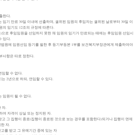
출한다.
 임기 만료 30일 이내에 선출하며, 궐위된 임원의 후임자는 궐위된 날로부터 30일 이
원의 임기도 12조의 규정에 따른다.
등)으로 후임임원을 선임하지 못한 채 임원의 임기가 만료되는 때에는 후임임원 선임시
 있다.
관할법원에 임원선임 등기를 필한 후 등기부등본 1부를 보건복지부장관에게 제출하여야
부사항은 따로 정한다.
연임할 수 없다.
기는 2년으로 하되, 연임할 수 있다.
 임원이 될 수 없다.
 자.
의하여 자격이 상실 또는 정지된 자.
 받고 그 집행이 종료(집행이 종료된 것으로 보는 경우를 포함한다)되거나 집행이 면제
한 자.
선고를 받고 그 유예기간 중에 있는 자