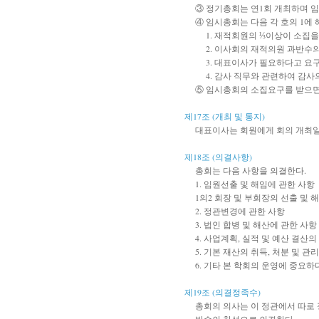
③ 정기총회는 연1회 개최하며 임
④ 임시총회는 다음 각 호의 1
1. 재적회원의 ⅓이상이 소집을
2. 이사회의 재적의원 과반수
3.
대표이사가 필요하다고 요구
4. 감사 직무와 관련하여 감사
⑤ 임시총회의 소집요구를 받으면 
제17조 (개최 및 통지)
대표이사는 회원에게 회의 개최일
제18조 (의결사항)
총회는 다음 사항을 의결한다.
1. 임원선출 및 해임에 관한 사항
1의2 회장 및 부회장의 선출 및 
2. 정관변경에 관한 사항
3. 법인 합병 및 해산에 관한 사항
4. 사업계획, 실적 및 예산 결산의
5. 기본 재산의 취득, 처분 및 관
6. 기타 본 학회의 운영에 중요
제19조 (의결정족수)
총회의 의사는 이 정관에서 따로