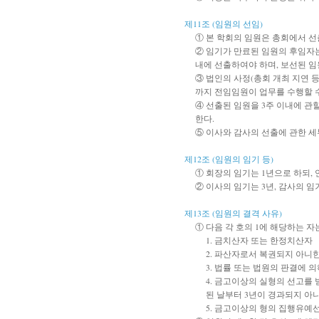
제11조 (임원의 선임)
① 본 학회의 임원은 총회에서 선
② 임기가 만료된 임원의 후임자는
내에 선출하여야 하며, 보선된 임
③ 법인의 사정(총회 개최 지연 
까지 전임임원이 업무를 수행할 수
④ 선출된 임원을 3주 이내에 
한다.
⑤ 이사와 감사의 선출에 관한 세
제12조 (임원의 임기 등)
① 회장의 임기는 1년으로 하되, 
② 이사의 임기는 3년, 감사의 임
제13조 (임원의 결격 사유)
① 다음 각 호의 1에 해당하는 자는
1. 금치산자 또는 한정치산자
2. 파산자로서 복권되지 아니한
3. 법률 또는 법원의 판결에 
4. 금고이상의 실형의 선고를
된 날부터 3년이 경과되지 아니
5. 금고이상의 형의 집행유예